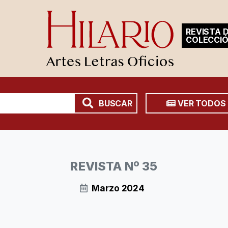
REVISTA D
COLECCI
BUSCAR
VER TODOS
REVISTA Nº 35
Marzo 2024