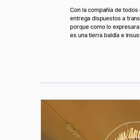
Con la compañía de todos e
entrega dispuestos a transm
porque como lo expresara Is
es una tierra baldía e insus