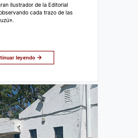
an ilustrador de la Editorial
observando cada trazo de las
ruzú».
tinuar leyendo