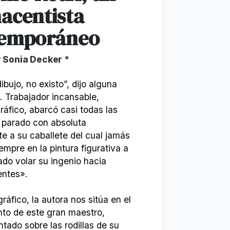
acentista
emporáneo
 Sonia Decker *
ibujo, no existo”, dijo alguna
. Trabajador incansable,
ráfico, abarcó casi todas las
s parado con absoluta
te a su caballete del cual jamás
empre en la pintura figurativa a
ado volar su ingenio hacia
entes».
ráfico, la autora nos sitúa en el
to de este gran maestro,
tado sobre las rodillas de su