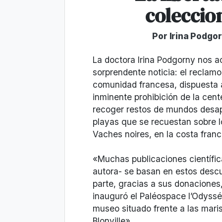
coleccio
Por Irina Podgor
La doctora Irina Podgorny nos a
sorprendente noticia: el reclam
comunidad francesa, dispuesta a
inminente prohibición de la cent
recoger restos de mundos desap
playas que se recuestan sobre l
Vaches noires, en la costa fran
«Muchas publicaciones científica
autora- se basan en estos desc
parte, gracias a sus donaciones
inauguró el Paléospace l’Odyssé
museo situado frente a las maris
Blonville».