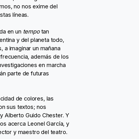
emos, no nos exime del
stas líneas.
ada en un
tempo
tan
entina y del planeta todo,
s, a imaginar un mañana
frecuencia, además de los
 investigaciones en marcha
rán parte de futuras
icidad de colores, las
on sus textos; nos
 y Alberto Guido Chester. Y
nos acerca Leonel García, y
ector y maestro del teatro.