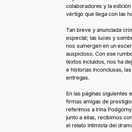
colaboradores y la edición
vértigo que llega con las h
Tan breve y anunciada crón
especial; las luces y sombr
nos sumergen en un escenar
auspicioso. Con ese rumbo
textos incluidos, nos ha d
e historias inconclusas, l
entregas.
En las páginas siguientes e
firmas amigas de prestigi
referimos a Irina Podgorny
junto a ellas, recibimos c
el relato intimista del dra