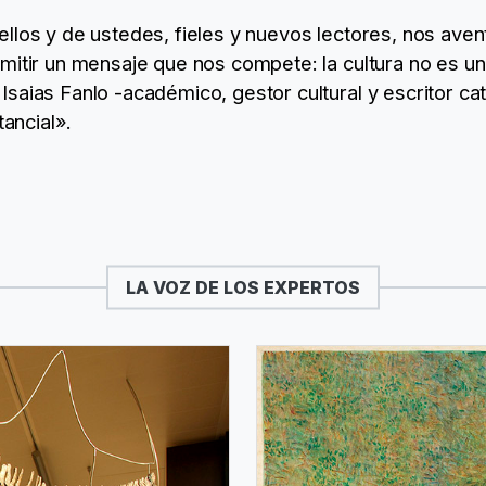
llos y de ustedes, fieles y nuevos lectores, nos ave
itir un mensaje que nos compete: la cultura no es un l
aias Fanlo -académico, gestor cultural y escritor cata
tancial».
LA VOZ DE LOS EXPERTOS