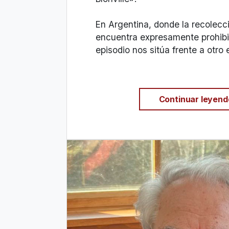
En Argentina, donde la recolecci
encuentra expresamente prohibid
episodio nos sitúa frente a otro 
Continuar leyen