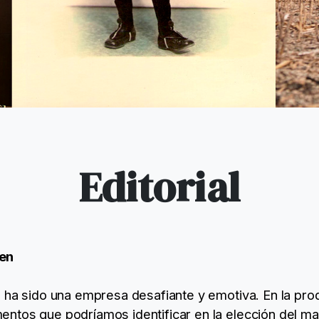
Editorial
en
a ha sido una empresa desafiante y emotiva. En la pr
tos que podríamos identificar en la elección del mate