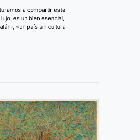
nturamos a compartir esta
ujo, es un bien esencial,
lán-, «un país sin cultura