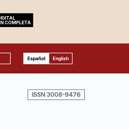
IGITAL
ÓN COMPLETA
Español
English
ISSN 3008-9476