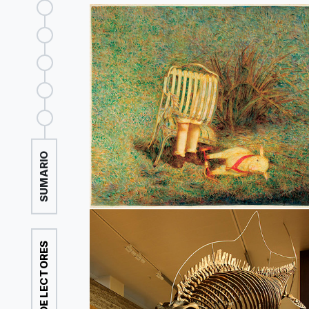
SUMARIO
CORREO DE LECTORES