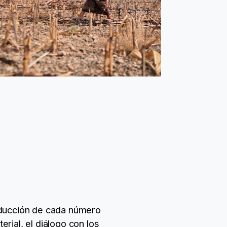
oducción de cada número
rial, el diálogo con los