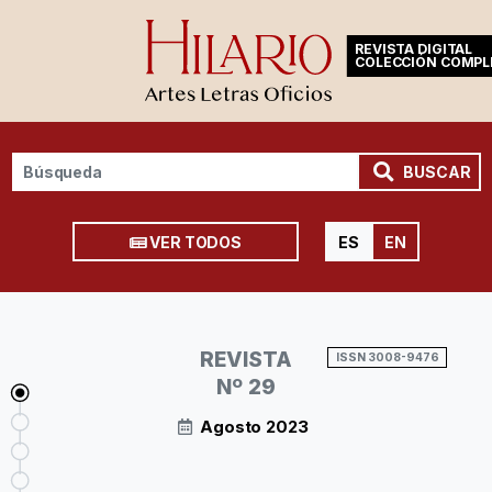
REVISTA DIGITAL
COLECCIÓN COMPL
BUSCAR
VER TODOS
ES
EN
REVISTA
ISSN 3008-9476
Nº 29
Agosto 2023