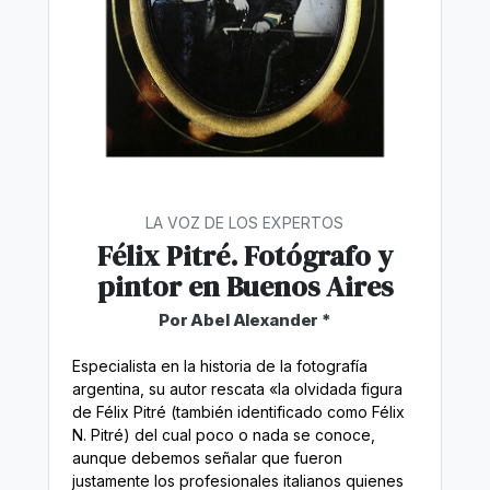
LA VOZ DE LOS EXPERTOS
Félix Pitré. Fotógrafo y
pintor en Buenos Aires
Por Abel Alexander *
Especialista en la historia de la fotografía
argentina, su autor rescata «la olvidada figura
de Félix Pitré (también identificado como Félix
N. Pitré) del cual poco o nada se conoce,
aunque debemos señalar que fueron
justamente los profesionales italianos quienes