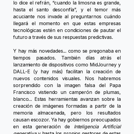
lo dice el refrán, “cuando la limosna es grande,
hasta el santo desconfía”, y el temor más
acuciante nos invade al preguntarnos cuándo
llegará el momento en que estas empresas
tecnológicas estén en condiciones de pautar el
futuro a través de sus respuestas predictivas.
Y hay más novedades... como se pregonaba en
tiempos pasados. También días atrás el
lanzamiento de dispositivos como MidJourney y
DALL-E (y hay más) facilitan la creación de
nuevos contenidos visuales. Nos habremos
sorprendido con la imagen falsa del Papa
Francisco vistiendo un camperón de plumas,
blanco... Estas herramientas avanzan sobre la
creación de imágenes formadas a partir de la
memoria almacenada, pero los resultados
causan escozor. Ya hay gobiernos preocupados
en esta generación de
Inteligencia Artificial
generativa
y hasta los propios gestores de estas