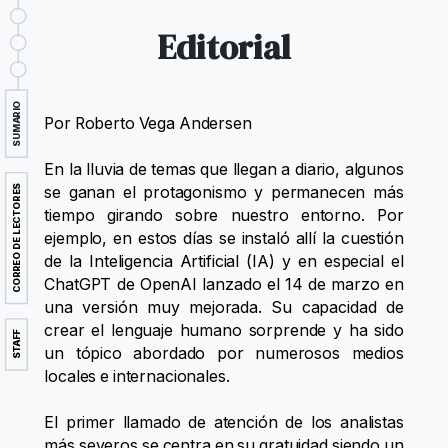
Editorial
SUMARIO
Por Roberto Vega Andersen
En la lluvia de temas que llegan a diario, algunos
CORREO DE LECTORES
se ganan el protagonismo y permanecen más
tiempo girando sobre nuestro entorno. Por
ejemplo, en estos días se instaló allí la cuestión
de la Inteligencia Artificial (IA) y en especial el
ChatGPT de OpenAI lanzado el 14 de marzo en
una versión muy mejorada. Su capacidad de
crear el lenguaje humano sorprende y ha sido
STAFF
un tópico abordado por numerosos medios
locales e internacionales.
El primer llamado de atención de los analistas
más severos se centra en su gratuidad siendo un