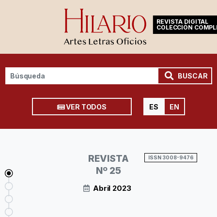
REVISTA DIGITAL
COLECCIÓN COMPL
BUSCAR
VER TODOS
ES
EN
REVISTA
ISSN 3008-9476
Nº 25
Abril 2023