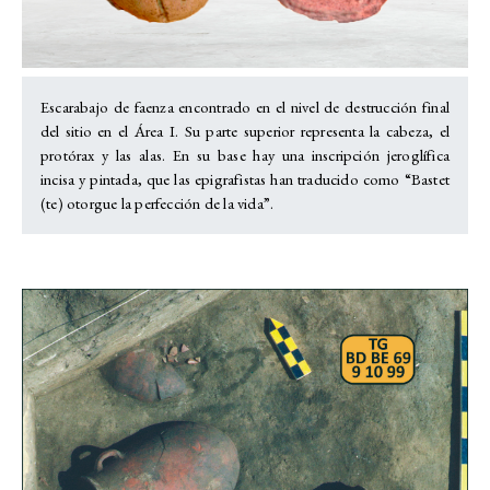
Escarabajo de faenza encontrado en el nivel de destrucción final
del sitio en el Área I. Su parte superior representa la cabeza, el
protórax y las alas. En su base hay una inscripción jeroglífica
incisa y pintada, que las epigrafistas han traducido como “Bastet
(te) otorgue la perfección de la vida”.