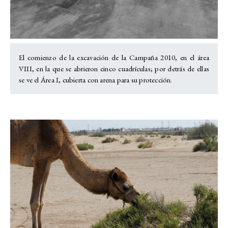
El comienzo de la excavación de la Campaña 2010, en el área
VIII, en la que se abrieron cinco cuadrículas; por detrás de ellas
se ve el Área I, cubierta con arena para su protección.