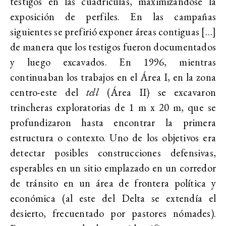
testigos en las cuadrículas, maximizándose la
exposición de perfiles. En las campañas
siguientes se prefirió exponer áreas contiguas […]
de manera que los testigos fueron documentados
y luego excavados. En 1996, mientras
continuaban los trabajos en el Área I, en la zona
centro-este del
tell
(Área II) se excavaron
trincheras exploratorias de 1 m x 20 m, que se
profundizaron hasta encontrar la primera
estructura o contexto. Uno de los objetivos era
detectar posibles construcciones defensivas,
esperables en un sitio emplazado en un corredor
de tránsito en un área de frontera política y
económica (al este del Delta se extendía el
desierto, frecuentado por pastores nómades).