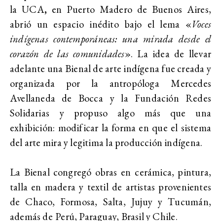
la UCA
,
en Puerto Madero de Buenos Aires,
abrió un espacio inédito bajo el lema «
Voces
indígenas contemporáneas: una mirada desde el
corazón de las comunidades
». La idea de llevar
adelante una Bienal de arte indígena fue creada y
organizada por la antropóloga
Mercedes
Avellaneda de Bocca
y la Fundación Redes
Solidarias
y propuso algo más que una
exhibición: modificar la forma en que el sistema
del arte mira y legitima la producción indígena.
La Bienal congregó obras en
cerámica, pintura,
talla en madera y textil de artistas provenientes
de Chaco, Formosa, Salta, Jujuy y Tucumán,
además de
Perú, Paraguay, Brasil y Chile.