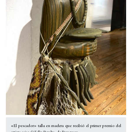
«El pescador» talla en madera que recibió el primer premio del
artista
nivaclé
Félix Peralta, de Paraguay.