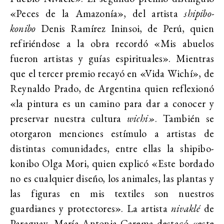
«Peces de la Amazonía», del artista
shipibo-
konibo
Denis Ramírez Ininsoi, de Perú, quien
refiriéndose a la obra recordó «Mis abuelos
fueron artistas y guías espirituales». Mientras
que el tercer premio recayó en «Vida Wichí», de
Reynaldo Prado, de Argentina quien reflexionó
«la pintura es un camino para dar a conocer y
preservar nuestra cultura
wichi»
. También se
otorgaron menciones estímulo a artistas de
distintas comunidades, entre ellas la shipibo-
konibo Olga Mori, quien explicó «Este bordado
no es cualquier diseño, los animales, las plantas y
las figuras en mis textiles son nuestros
guardianes y protectores». La artista
nivaklé
de
Paraguay, María Antonia Carema destacó «este