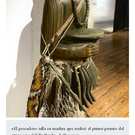
«El pescador» talla en madera que recibió el primer premio del
artista
nivaclé
Félix Peralta, de Paraguay.