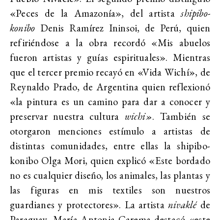
«Peces de la Amazonía», del artista
shipibo-
konibo
Denis Ramírez Ininsoi, de Perú, quien
refiriéndose a la obra recordó «Mis abuelos
fueron artistas y guías espirituales». Mientras
que el tercer premio recayó en «Vida Wichí», de
Reynaldo Prado, de Argentina quien reflexionó
«la pintura es un camino para dar a conocer y
preservar nuestra cultura
wichi»
. También se
otorgaron menciones estímulo a artistas de
distintas comunidades, entre ellas la shipibo-
konibo Olga Mori, quien explicó «Este bordado
no es cualquier diseño, los animales, las plantas y
las figuras en mis textiles son nuestros
guardianes y protectores». La artista
nivaklé
de
Paraguay, María Antonia Carema destacó «este