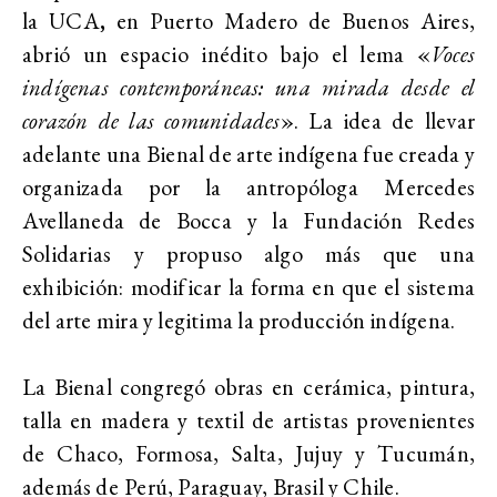
la UCA
,
en Puerto Madero de Buenos Aires,
abrió un espacio inédito bajo el lema «
Voces
indígenas contemporáneas: una mirada desde el
corazón de las comunidades
». La idea de llevar
adelante una Bienal de arte indígena fue creada y
organizada por la antropóloga
Mercedes
Avellaneda de Bocca
y la Fundación Redes
Solidarias
y propuso algo más que una
exhibición: modificar la forma en que el sistema
del arte mira y legitima la producción indígena.
La Bienal congregó obras en
cerámica, pintura,
talla en madera y textil de artistas provenientes
de Chaco, Formosa, Salta, Jujuy y Tucumán,
además de
Perú, Paraguay, Brasil y Chile.