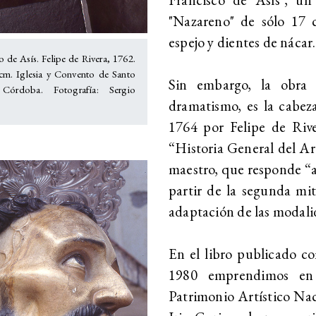
"Nazareno" de sólo 17 c
espejo y dientes de nácar.
o de Asís. Felipe de Rivera, 1762.
 cm. Iglesia y Convento de Santo
Sin embargo, la obra 
Córdoba. Fotografía: Sergio
dramatismo, es la cabez
1764 por Felipe de Rive
“Historia General del Art
maestro, que responde “a 
partir de la segunda mit
adaptación de las modali
En el libro publicado co
1980 emprendimos en 
Patrimonio Artístico Nac