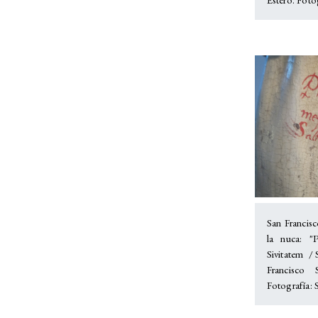
San Francisc
la nuca: "
Sivitatem / 
Francisco 
Fotografía: S