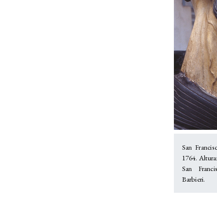
San Francis
1764. Altura
San Franci
Barbieri.