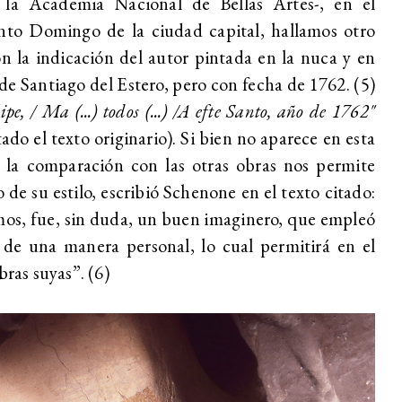
la Academia Nacional de Bellas Artes-, en el
anto Domingo de la ciudad capital, hallamos otro
n la indicación del autor pintada en la nuca y en
 de Santiago del Estero, pero con fecha de 1762. (5)
ipe, / Ma (...) todos (...) /A efte Santo, año de 1762"
ado el texto originario). Si bien no aparece en esta
, la comparación con las otras obras nos permite
 de su estilo, escribió Schenone en el texto citado:
os, fue, sin duda, un buen imaginero, que empleó
s de una manera personal, lo cual permitirá en el
bras suyas”. (6)