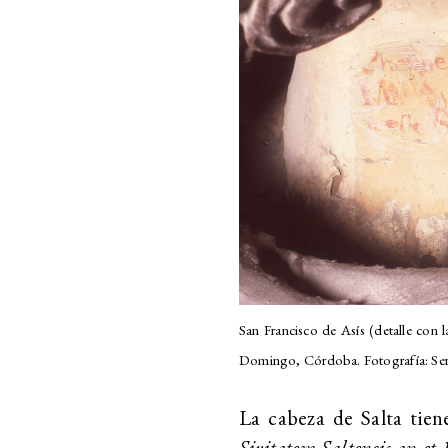
San Francisco de Asís (detalle con l
Domingo, Córdoba. Fotografía: Serg
La cabeza de Salta tiene
Sivitatem Saltencis an et