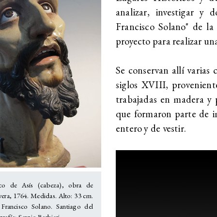
analizar, investigar y
Francisco Solano" de la
proyecto para realizar u
Se conservan allí varias 
siglos XVIII, provenien
trabajadas en madera y p
que formaron parte de im
entero y de vestir.
sco de Asís (cabeza), obra de
vera, 1764. Medidas. Alto: 33 cm.
Francisco Solano. Santiago del
rafía: Sergio Barbieri.