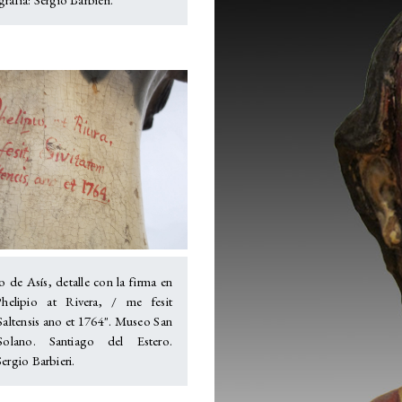
o de Asís, detalle con la firma en
Phelipio at Rivera, / me fesit
Saltensis ano et 1764". Museo San
Solano. Santiago del Estero.
ergio Barbieri.