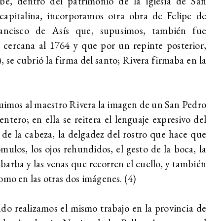
ibe, dentro del patrimonio de la iglesia de San
capitalina, incorporamos otra obra de Felipe de
ancisco de Asís que, supusimos, también fue
cercana al 1764 y que por un repinte posterior,
 se cubrió la firma del santo; Rivera firmaba en la
buimos al maestro Rivera la imagen de un San Pedro
tero; en ella se reitera el lenguaje expresivo del
 de la cabeza, la delgadez del rostro que hace que
mulos, los ojos rehundidos, el gesto de la boca, la
a barba y las venas que recorren el cuello, y también
omo en las otras dos imágenes. (4)
o realizamos el mismo trabajo en la provincia de