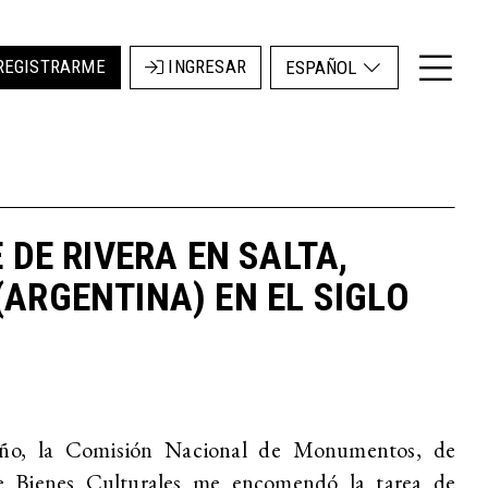
REGISTRARME
INGRESAR
ESPAÑOL
 DE RIVERA EN SALTA,
ARGENTINA) EN EL SIGLO
ño, la Comisión Nacional de Monumentos, de
e Bienes Culturales me encomendó la tarea de