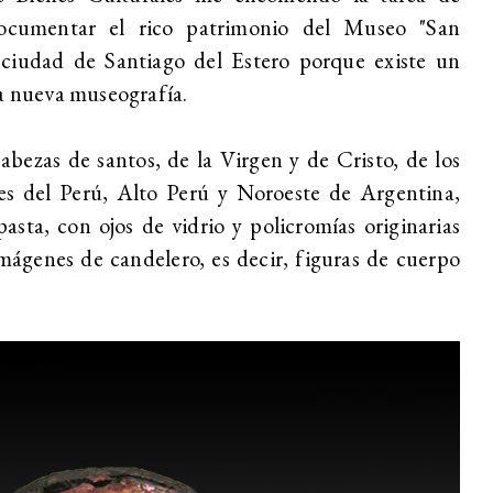
 documentar el rico patrimonio del Museo "San
 ciudad de Santiago del Estero porque existe un
na nueva museografía.
cabezas de santos, de la Virgen y de Cristo, de los
tes del Perú, Alto Perú y Noroeste de Argentina,
asta, con ojos de vidrio y policromías originarias
ágenes de candelero, es decir, figuras de cuerpo