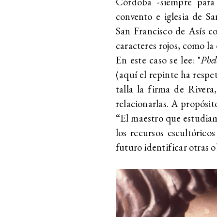
Córdoba -siempre para 
convento e iglesia de S
San Francisco de Asís co
caracteres rojos, como la
En este caso se lee: "
Phel
(aquí el repinte ha respet
talla la firma de Rivera
relacionarlas. A propósito
“El maestro que estudiam
los recursos escultórico
futuro identificar otras o