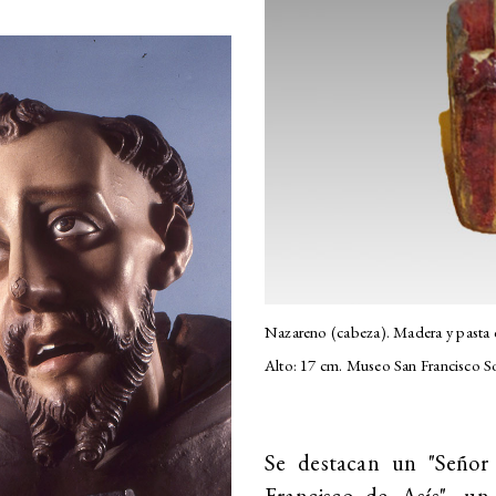
Nazareno (cabeza). Madera y pasta co
Alto: 17 cm. Museo San Francisco Sol
Se destacan un "Señor 
Francisco de Asís", un