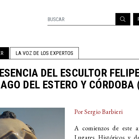
ER
LA VOZ DE LOS EXPERTOS
ESENCIA DEL ESCULTOR FELIPE
AGO DEL ESTERO Y CÓRDOBA (
Por Sergio Barbieri
A comienzos de este a
Lugares Históricos y d