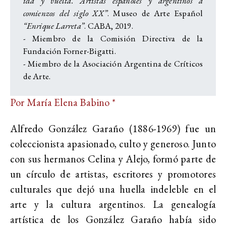
ida y vuelta. Artistas españoles y argentinos a
comienzos del siglo XX”
. Museo de Arte Español
“Enrique Larreta”
. CABA, 2019.
- Miembro de la Comisión Directiva de la
Fundación Forner-Bigatti.
- Miembro de la Asociación Argentina de Críticos
de Arte.
Por María Elena Babino *
Alfredo González Garaño (1886-1969) fue un
coleccionista apasionado, culto y generoso. Junto
con sus hermanos Celina y Alejo, formó parte de
un círculo de artistas, escritores y promotores
culturales que dejó una huella indeleble en el
arte y la cultura argentinos. La genealogía
artística de los González Garaño había sido