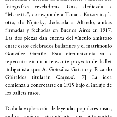
fotografías reveladoras. Una, dedicada a
“Marietta”, corresponde a Tamara Karsavina; la
otra, de Nijinsky, dedicada a Alfredo, ambas
firmadas y fechadas en Buenos Aires en 1917.
Las dos piezas dan cuenta del vínculo amistoso
entre estos celebrados bailarines y el matrimonio
González Garaño. Esta circunstancia va a
repercutir en un interesante proyecto de ballet
indigenista que A. González Garaño y Ricardo
Güiraldes titularán
Caaporá
. [7] La idea
comienza a concretarse en 1915 bajo el influjo de
los ballets rusos.
Dada la exploración de leyendas populares rusas,
ambos amigos encuentran una interesante