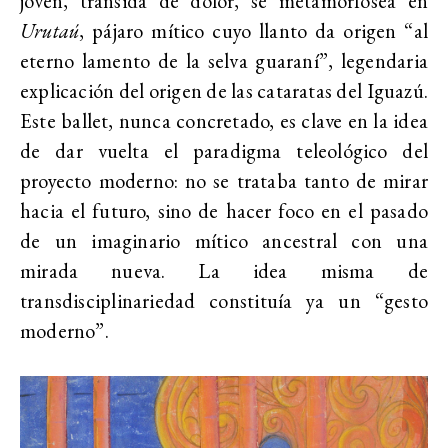
joven, transida de dolor, se metamorfosea en
Urutaú
, pájaro mítico cuyo llanto da origen “al
eterno lamento de la selva guaraní”, legendaria
explicación del origen de las cataratas del Iguazú.
Este ballet, nunca concretado, es clave en la idea
de dar vuelta el paradigma teleológico del
proyecto moderno: no se trataba tanto de mirar
hacia el futuro, sino de hacer foco en el pasado
de un imaginario mítico ancestral con una
mirada nueva. La idea misma de
transdisciplinariedad constituía ya un “gesto
moderno”.