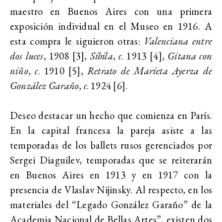
maestro en Buenos Aires con una primera
exposición individual en el Museo en 1916. A
esta compra le siguieron otras:
Valenciana entre
dos luces
, 1908 [3],
Sibila
,
c
. 1913 [4],
Gitana con
niño
,
c
. 1910 [5],
Retrato de Marieta Ayerza de
González Garaño
,
c
. 1924 [6].
Deseo destacar un hecho que comienza en París.
En la capital francesa la pareja asiste a las
temporadas de los ballets rusos gerenciados por
Sergei Diaguilev, temporadas que se reiterarán
en Buenos Aires en 1913 y en 1917 con la
presencia de Vlaslav Nijinsky. Al respecto, en los
materiales del “Legado González Garaño” de la
Academia Nacional de Bellas Artes”, existen dos