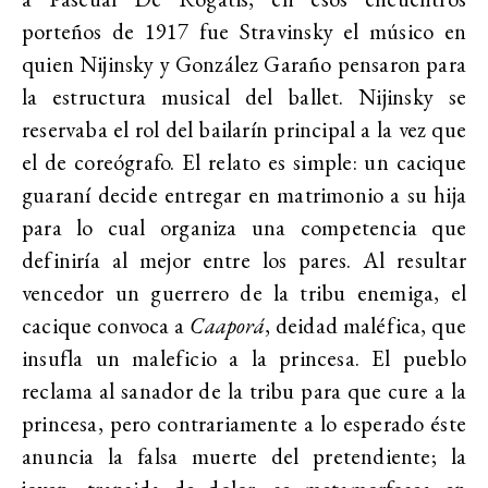
porteños de 1917 fue Stravinsky el músico en
quien Nijinsky y González Garaño pensaron para
la estructura musical del ballet. Nijinsky se
reservaba el rol del bailarín principal a la vez que
el de coreógrafo. El relato es simple: un cacique
guaraní decide entregar en matrimonio a su hija
para lo cual organiza una competencia que
definiría al mejor entre los pares. Al resultar
vencedor un guerrero de la tribu enemiga, el
cacique convoca a
Caaporá
, deidad maléfica, que
insufla un maleficio a la princesa. El pueblo
reclama al sanador de la tribu para que cure a la
princesa, pero contrariamente a lo esperado éste
anuncia la falsa muerte del pretendiente; la