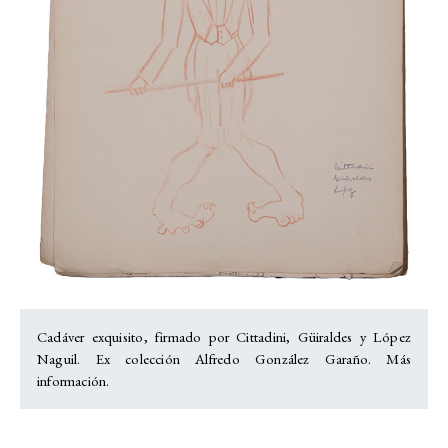
Cadáver exquisito, firmado por Cittadini, Güiraldes y López
Naguil. Ex colección Alfredo González Garaño. Más
información.