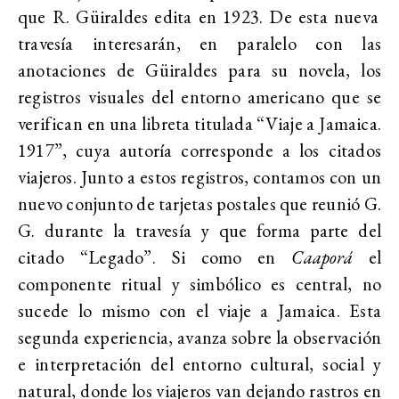
que R. Güiraldes edita en 1923. De esta nueva
travesía interesarán, en paralelo con las
anotaciones de Güiraldes para su novela, los
registros visuales del entorno americano que se
verifican en una libreta titulada “Viaje a Jamaica.
1917”, cuya autoría corresponde a los citados
viajeros. Junto a estos registros, contamos con un
nuevo conjunto de tarjetas postales que reunió G.
G. durante la travesía y que forma parte del
citado “Legado”. Si como en
Caaporá
el
componente ritual y simbólico es central, no
sucede lo mismo con el viaje a Jamaica. Esta
segunda experiencia, avanza sobre la observación
e interpretación del entorno cultural, social y
natural, donde los viajeros van dejando rastros en