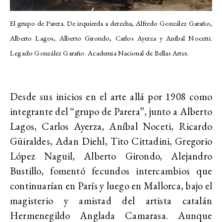
El grupo de Parera. De izquierda a derecha, Alfredo González Garaño,
Alberto Lagos, Alberto Girondo, Carlos Ayerza y Aníbal Nocetti.
Legado González Garaño. Academia Nacional de Bellas Artes.
Desde sus inicios en el arte allá por 1908 como
integrante del “grupo de Parera”, junto a Alberto
Lagos, Carlos Ayerza, Aníbal Noceti, Ricardo
Güiraldes, Adan Diehl, Tito Cittadini, Gregorio
López Naguil, Alberto Girondo, Alejandro
Bustillo, fomentó fecundos intercambios que
continuarían en París y luego en Mallorca, bajo el
magisterio y amistad del artista catalán
Hermenegildo Anglada Camarasa. Aunque