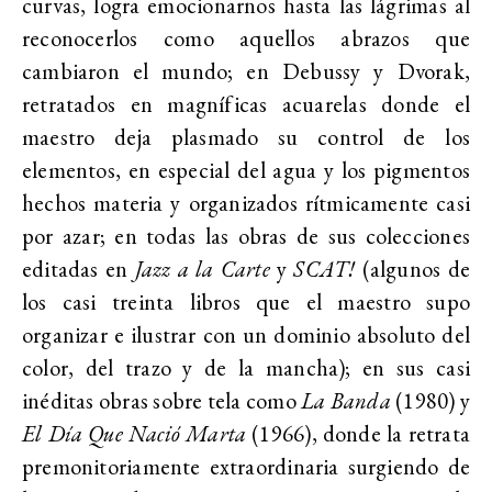
curvas, logra emocionarnos hasta las lágrimas al
reconocerlos como aquellos abrazos que
cambiaron el mundo; en Debussy y Dvorak,
retratados en magníficas acuarelas donde el
maestro deja plasmado su control de los
elementos, en especial del agua y los pigmentos
hechos materia y organizados rítmicamente casi
por azar; en todas las obras de sus colecciones
editadas en
Jazz a la Carte
y
SCAT!
(algunos de
los casi treinta libros que el maestro supo
organizar e ilustrar con un dominio absoluto del
color, del trazo y de la mancha); en sus casi
inéditas obras sobre tela como
La Banda
(1980) y
El Día Que Nació Marta
(1966), donde la retrata
premonitoriamente extraordinaria surgiendo de