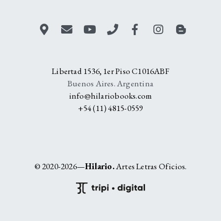
Libertad 1536, 1er Piso C1016ABF
Buenos Aires. Argentina
info@hilariobooks.com
+54 (11) 4815-0559
© 2020-2026—
Hilario.
Artes Letras Oficios.