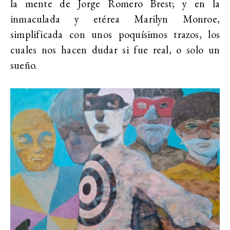
la mente de Jorge Romero Brest; y en la
inmaculada y etérea Marilyn Monroe,
simplificada con unos poquísimos trazos, los
cuales nos hacen dudar si fue real, o solo un
sueño.