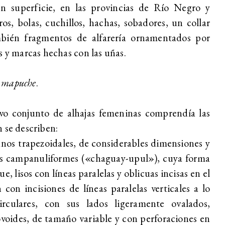
en superficie, en las provincias de Río Negro y
s, bolas, cuchillos, hachas, sobadores, un collar
mbién fragmentos de alfarería ornamentados por
s y marcas hechas con las uñas.
 mapuche
.
ivo conjunto de alhajas femeninas comprendía las
n se describen:
unos
trapezoidales, de considerables dimensiones y
ros campanuliformes («chaguay-upul»), cuya forma
e, lisos con líneas paralelas y oblicuas incisas en el
con incisiones de líneas paralelas verticales a lo
irculares, con sus lados ligeramente ovalados,
ovoides, de tamaño variable y con perforaciones en