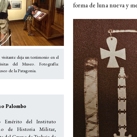
forma de luna nueva y me
isitante deja un testimonio en el
isitas del Museo. Fotografía:
seo de la Patagonia.
mo Palombo
 Emérito del Instituto
no de Historia Militar,
te del Grupo de Trabajo de