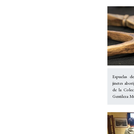
Espuelas d
jinetes abor
de la Colec
Gentileza Mu