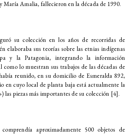
 y María Amalia, fallecieron en la década de 1990.
uró su colección en los años de recorridas de
n elaboraba sus teorías sobre las etnias indígenas
a y la Patagonia, integrando la información
l como lo muestran sus trabajos de las décadas de
había reunido, en su domicilio de Esmeralda 892,
o en cuyo local de planta baja está actualmente la
) las piezas más importantes de su colección
[4]
.
a comprendía
aproximadamente 500 objetos de