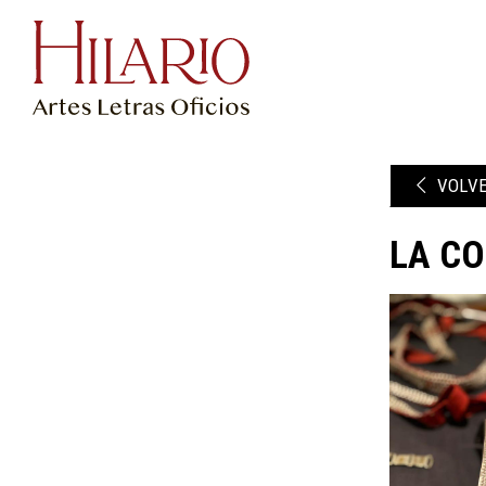
VOLV
LA CO