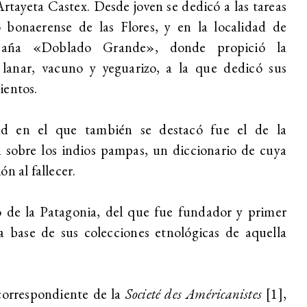
Artayeta Castex.
Desde joven se dedicó a las tareas
bonaerense de las Flores, y en la localidad de
baña «Doblado Grande», donde propició la
lanar, vacuno y yeguarizo, a la que dedicó sus
ientos.
ad en el que también se destacó fue el de la
a sobre los indios pampas, un diccionario de cuya
n al fallecer.
o de la Patagonia, del que fue fundador y primer
la base de sus colecciones etnológicas de aquella
correspondiente de la
Societé des Américanistes
[1]
,