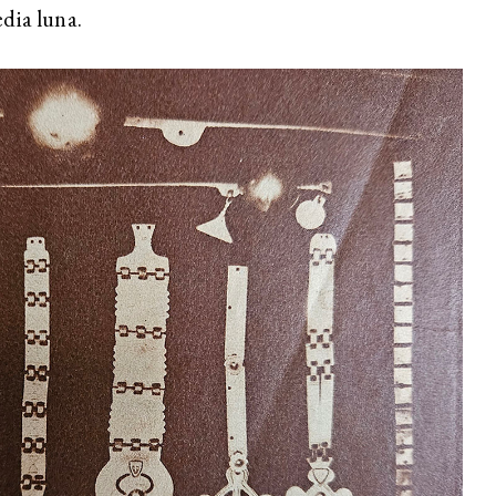
dia luna.