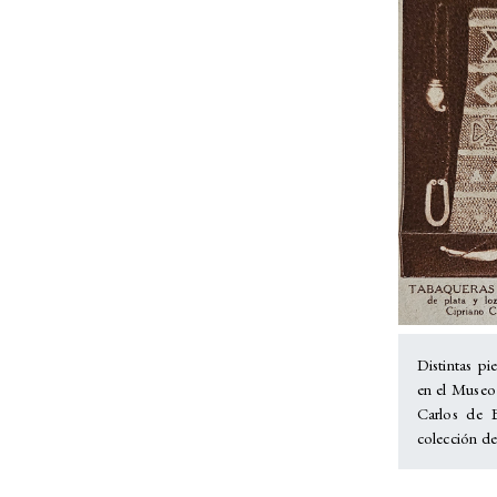
Distintas p
en el Museo
Carlos de B
colección d