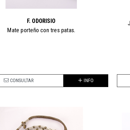
F. ODORISIO
Mate porteño con tres patas.
CONSULTAR
INFO