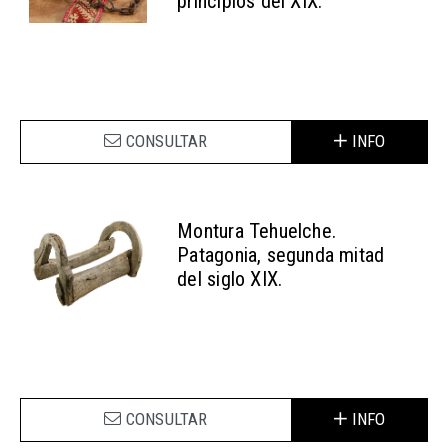
principios del XIX.
CONSULTAR
INFO
Montura Tehuelche.
Patagonia, segunda mitad
del siglo XIX.
CONSULTAR
INFO