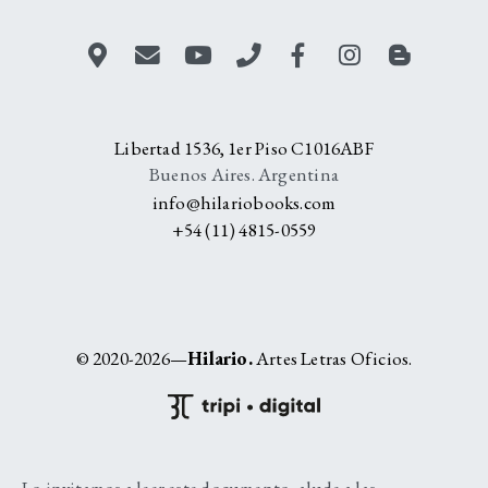
Libertad 1536, 1er Piso C1016ABF
Buenos Aires. Argentina
info@hilariobooks.com
+54 (11) 4815-0559
© 2020-2026—
Hilario.
Artes Letras Oficios.
Lo invitamos a leer este documento, alude a las