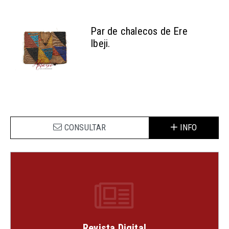
Par de chalecos de Ere
Ibeji.
CONSULTAR
INFO
Revista Digital