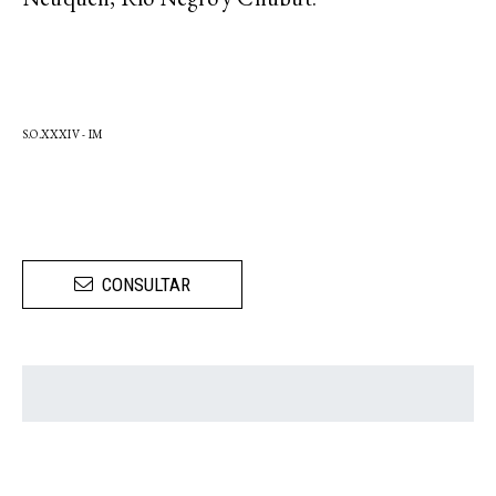
S.O.XXXIV - IM
CONSULTAR