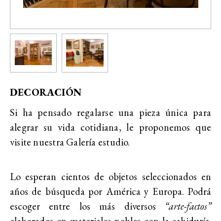
DECORACIÓN
Si ha pensado regalarse una pieza única para
alegrar su vida cotidiana, le proponemos que
visite nuestra Galería estudio.
Lo esperan cientos de objetos seleccionados en
años de búsqueda por América y Europa. Podrá
escoger entre los más diversos
“arte-factos”
elaborados en materiales nobles con la sabiduría