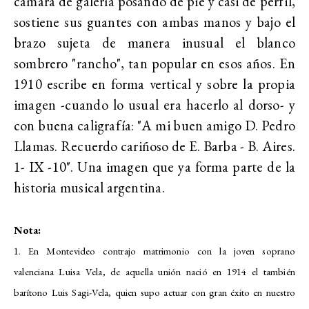
cámara de galería posando de pié y casi de perfil,
sostiene sus guantes con ambas manos y bajo el
brazo sujeta de manera inusual el blanco
sombrero "rancho", tan popular en esos años. En
1910 escribe en forma vertical y sobre la propia
imagen -cuando lo usual era hacerlo al dorso- y
con buena caligrafía: "A mi buen amigo D. Pedro
Llamas. Recuerdo cariñoso de E. Barba - B. Aires.
1- IX -10". Una imagen que ya forma parte de la
historia musical argentina.
Nota:
1. En Montevideo contrajo matrimonio con la joven soprano
valenciana Luisa Vela, de aquella unión nació en 1914 el también
barítono Luis Sagi-Vela, quien supo actuar con gran éxito en nuestro