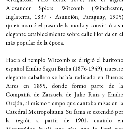
Alexander Spiers Witcomb (Winchester,
Inglaterra, 1837 - Asunción, Paraguay, 1905)
quien marcó el paso de la moda y convirtió a su
elegante establecimiento sobre calle Florida en el
más popular de la época.
Hacia el templo Witcomb se dirigió el barítono
español Emilio Sagui Barba (1876-1949), nuestro
elegante caballero se había radicado en Buenos
Aires en 1895, donde formó parte de la
Compañía de Zarzuela de Julio Ruiz y Emilio
Orejón, al mismo tiempo que cantaba misas en la
Catedral Metropolitana. Su fama se extendió por
la región a partir de 1901, cuando en
Montevideo inició una gira que lo llevó por