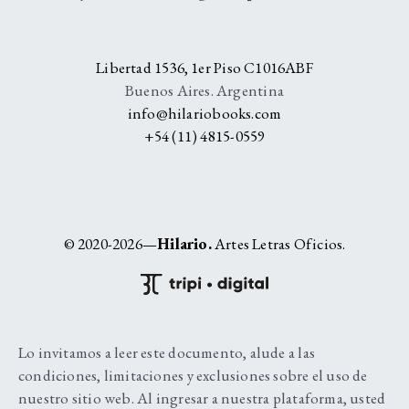
Libertad 1536, 1er Piso C1016ABF
Buenos Aires. Argentina
info@hilariobooks.com
+54 (11) 4815-0559
© 2020-2026—
Hilario.
Artes Letras Oficios.
Lo invitamos a leer este documento, alude a las
condiciones, limitaciones y exclusiones sobre el uso de
nuestro sitio web. Al ingresar a nuestra plataforma, usted