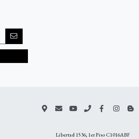
A
Libertad 1536, 1er Piso C1016ABF