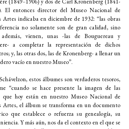
ère (1849–1906) y dos de Carl Kronenberg (1841-
)
. El entonces director del Museo Nacional de
s Artes indicaba en diciembre de 1932: “las obras
ferencia no solamente son de gran calidad, sino
 además, vienen, unas -las de Bouguereau y
iere- a completar la representación de dichos
ros; y, las otras dos, las de Kronenberg- a llenar un
dero vacío en nuestro Museo”.
Schávelzon, estos álbumes son verdaderos tesoros,
me “
cuando se hace presente la imagen de las
s que hoy están en nuestro Museo Nacional de
s Artes, el álbum se transforma en un documento
rico que establece o refuerza su genealogía, su
niencia. Y más aún, nos da el contexto en el que se