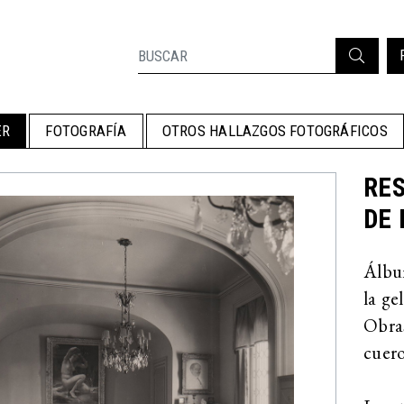
ER
FOTOGRAFÍA
OTROS HALLAZGOS FOTOGRÁFICOS
RES
DE 
Álbum
la ge
Obra
cuero