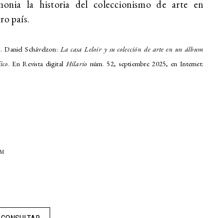
imonia la historia del coleccionismo de arte en
ro país.
. Daniel Schávelzon:
La casa Leloir y su colección de arte en un álbum
ico
. En Revista digital
Hilario
núm. 52, septiembre 2025, en Internet:
MM
CONSULTAR