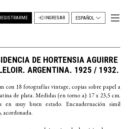
REGISTRARME
INGRESAR
ESPAÑOL
IDENCIA DE HORTENSIA AGUIRRE
LELOIR. ARGENTINA. 1925 / 1932.
 con 18 fotografías vintage, copias sobre papel a
latina de plata. Medidas (en torno a): 17 x 23,5 cm.
s en muy buen estado. Encuadernación simil
, acordonada.