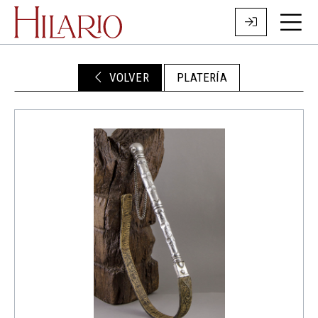
VOLVER
PLATERÍA