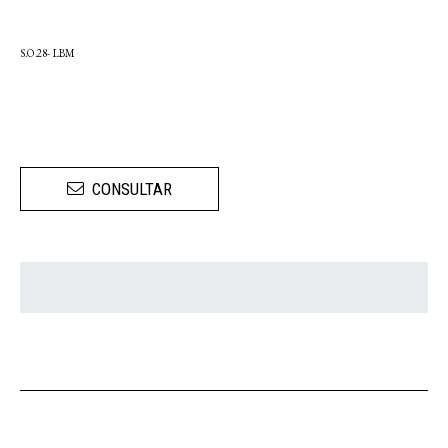
S.O.28- LBM
CONSULTAR