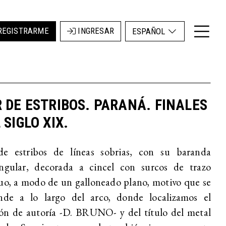
REGISTRARME
INGRESAR
ESPAÑOL
 DE ESTRIBOS. PARANÁ. FINALES
 SIGLO XIX.
de estribos de líneas sobrias, con su baranda
angular, decorada a cincel con surcos de trazo
uo, a modo de un galloneado plano, motivo que se
ende a lo largo del arco, donde localizamos el
ón de autoría -D. BRUNO- y del título del metal