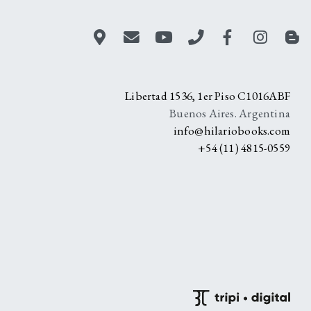
A
Libertad 1536, 1er Piso C1016ABF
Buenos Aires. Argentina
info@hilariobooks.com
+54 (11) 4815-0559