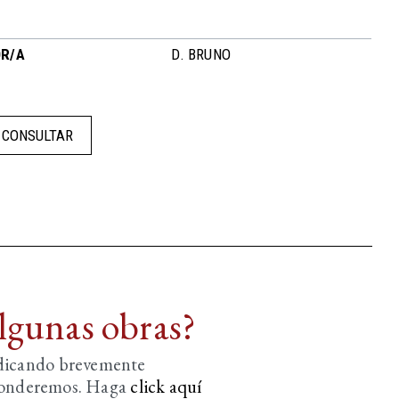
R/A
D. BRUNO
CONSULTAR
algunas obras?
ndicando brevemente
sponderemos. Haga
click aquí­