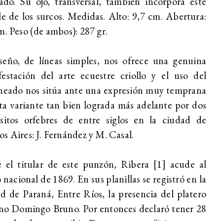
zado. Su ojo, transversal, también incorpora este
le de los surcos. Medidas. Alto: 9,7 cm. Abertura:
m. Peso (de ambos): 287 gr.
seño, de líneas simples, nos ofrece una genuina
estación del arte ecuestre criollo y el uso del
neado nos sitúa ante una expresión muy temprana
ta variante tan bien lograda más adelante por dos
isitos orfebres de entre siglos en la ciudad de
s Aires: J. Fernández y M. Casal.
 el titular de este punzón, Ribera [1] acude al
 nacional de 1869. En sus planillas se registró en la
d de Paraná, Entre Ríos, la presencia del platero
ano Domingo Bruno. Por entonces declaró tener 28