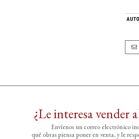
AUTO
¿Le interesa vender 
Envíenos un correo electrónico i
qué obras piensa poner en venta, y le re