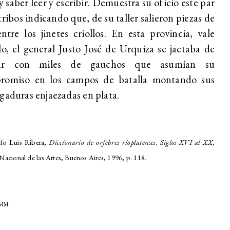
y saber leer y escribir. Demuestra su oficio este par
tribos indicando que, de su taller salieron piezas de
ntre los jinetes criollos. En esta provincia, vale
lo, el general Justo José de Urquiza se jactaba de
ar con miles de gauchos que asumían su
romiso en los campos de batalla montando sus
gaduras enjaezadas en plata.
fo Luis Ribera,
Diccionario de orfebres rioplatenses. Siglos XVI al XX
,
acional de las Artes, Buenos Aires, 1996, p. 118.
GOMM