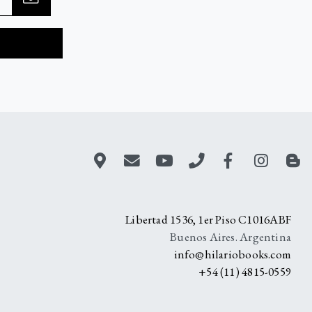
A
Libertad 1536, 1er Piso C1016ABF
Buenos Aires. Argentina
info@hilariobooks.com
+54 (11) 4815-0559