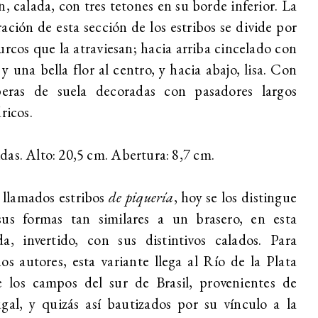
n, calada, con tres tetones en su borde inferior. La
ación de esta sección de los estribos se divide por
urcos que la atraviesan; hacia arriba cincelado con
 y una bella flor al centro, y hacia abajo, lisa. Con
iberas de suela decoradas con pasadores largos
dricos.
as. Alto: 20,5 cm. Abertura: 8,7 cm.
 llamados estribos
de piquería
, hoy se los distingue
sus formas tan similares a un brasero, en esta
a, invertido, con sus distintivos calados. Para
os autores, esta variante llega al Río de la Plata
e los campos del sur de Brasil, provenientes de
gal, y quizás así bautizados por su vínculo a la