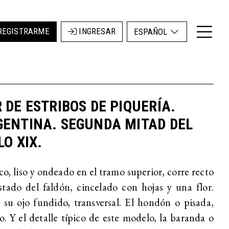
REGISTRARME
INGRESAR
ESPAÑOL
 DE ESTRIBOS DE PIQUERÍA.
GENTINA. SEGUNDA MITAD DEL
LO XIX.
co, liso y ondeado en el tramo superior, corre recto
stado del faldón, cincelado con hojas y una flor.
 su ojo fundido, transversal. El hondón o pisada,
o. Y el detalle típico de este modelo, la baranda o