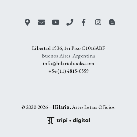
Libertad 1536, 1er Piso C1016ABF
Buenos Aires. Argentina
info@hilariobooks.com
+54 (11) 4815-0559
© 2020-2026—
Hilario.
Artes Letras Oficios.