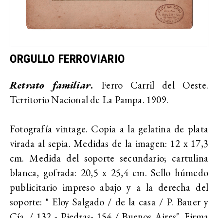
ORGULLO FERROVIARIO
Retrato familiar
.
Ferro Carril del Oeste.
Territorio Nacional de La Pampa. 1909.
Fotografía vintage. Copia a la gelatina de plata
virada al sepia. Medidas de la imagen: 12 x 17,3
cm. Medida del soporte secundario; cartulina
blanca, gofrada: 20,5 x 25,4 cm. Sello húmedo
publicitario impreso abajo y a la derecha del
soporte: " Eloy Salgado / de la casa / P. Bauer y
Cía. / 132 - Piedras- 154 / Buenos Aires". Firma