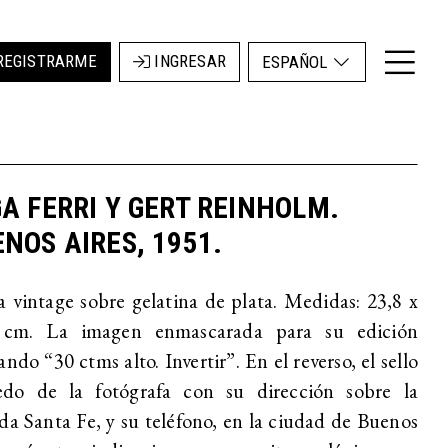
REGISTRARME
INGRESAR
ESPAÑOL
A FERRI Y GERT REINHOLM.
NOS AIRES, 1951.
 vintage sobre gelatina de plata. Medidas: 23,8 x
 cm. La imagen enmascarada para su edición
ando “30 ctms alto. Invertir”. En el reverso, el sello
do de la fotógrafa con su dirección sobre la
da Santa Fe, y su teléfono, en la ciudad de Buenos