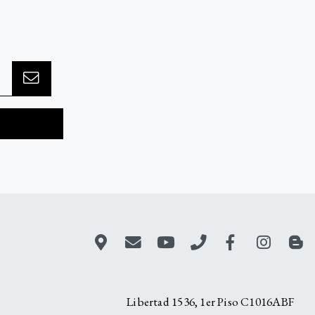
A
Libertad 1536, 1er Piso C1016ABF