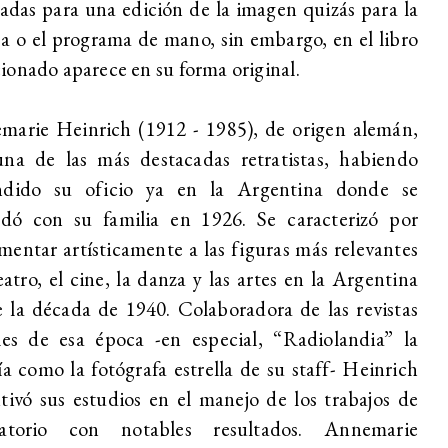
zadas para una edición de la imagen quizás para la
a o el programa de mano, sin embargo, en el libro
onado aparece en su forma original.
marie Heinrich (1912 - 1985), de origen alemán,
una de las más destacadas retratistas, habiendo
ndido su oficio ya en la Argentina donde se
ladó con su familia en 1926. Se caracterizó por
entar artísticamente a las figuras más relevantes
eatro, el cine, la danza y las artes en la Argentina
 la década de 1940. Colaboradora de las revistas
les de esa época -en especial, “Radiolandia” la
ía como la fotógrafa estrella de su staff- Heinrich
tivó sus estudios en el manejo de los trabajos de
ratorio con notables resultados. Annemarie