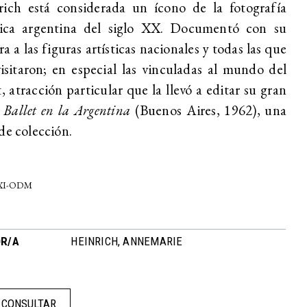
rich está considerada un ícono de la fotografía
stica argentina del siglo XX. Documentó con su
a a las figuras artísticas nacionales y todas las que
isitaron; en especial las vinculadas al mundo del
t, atracción particular que la llevó a editar su gran
:
Ballet en la Argentina
(Buenos Aires, 1962), una
de colección.
-XI-ODM
R/A
HEINRICH, ANNEMARIE
CONSULTAR