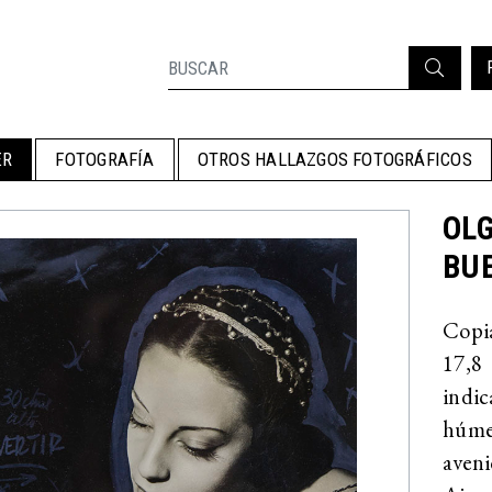
ER
FOTOGRAFÍA
OTROS HALLAZGOS FOTOGRÁFICOS
OLG
BUE
Copia
17,8
indic
húme
aveni