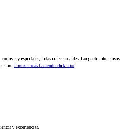
 curiosas y especiales; todas coleccionables. Luego de minuciosos
 pasión.
Conozca más haciendo click aquí
ientos y experiencias.