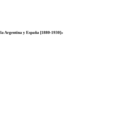
re la Argentina y España [1880-1930]»