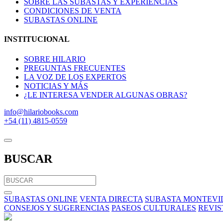
SOBRE LAS SUBASTAS Y EXPERIENCIAS
CONDICIONES DE VENTA
SUBASTAS ONLINE
INSTITUCIONAL
SOBRE HILARIO
PREGUNTAS FRECUENTES
LA VOZ DE LOS EXPERTOS
NOTICIAS Y MÁS
¿LE INTERESA VENDER ALGUNAS OBRAS?
info@hilariobooks.com
+54 (11) 4815-0559
BUSCAR
SUBASTAS ONLINE
VENTA DIRECTA
SUBASTA MONTEVI
CONSEJOS Y SUGERENCIAS
PASEOS CULTURALES
REVIS