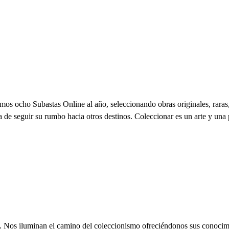
s ocho Subastas Online al año, seleccionando obras originales, raras,
a de seguir su rumbo hacia otros destinos. Coleccionar es un arte y una
s. Nos iluminan el camino del coleccionismo ofreciéndonos sus conocim