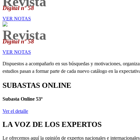
Revista
Digital nº 58
VER NOTAS
Revista
Digital nº 58
VER NOTAS
Dispuestos a acompañarlo en sus búsquedas y motivaciones, organizamo
estudios pasan a formar parte de cada nuevo catálogo en la expectativ
SUBASTAS ONLINE
Subasta Online 53º
Ver el detalle
LA VOZ DE LOS EXPERTOS
Le ofrecemos aquí la opinión de expertos nacionales e internacionale