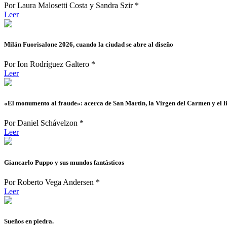
Por Laura Malosetti Costa y Sandra Szir *
Leer
Milán Fuorisalone 2026, cuando la ciudad se abre al diseño
Por Ion Rodríguez Galtero *
Leer
«El monumento al fraude»: acerca de San Martín, la Virgen del Carmen y el li
Por Daniel Schávelzon *
Leer
Giancarlo Puppo y sus mundos fantásticos
Por Roberto Vega Andersen *
Leer
Sueños en piedra.