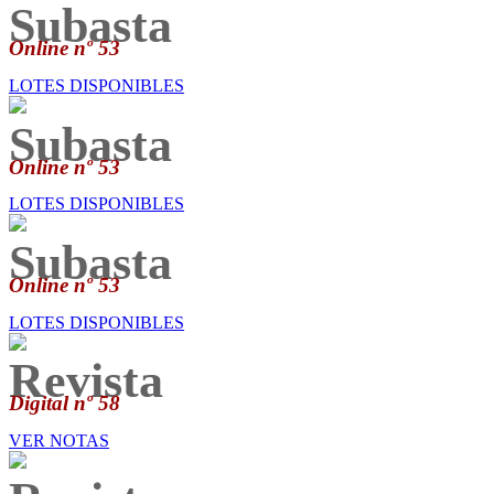
Subasta
Online nº 53
LOTES DISPONIBLES
Subasta
Online nº 53
LOTES DISPONIBLES
Subasta
Online nº 53
LOTES DISPONIBLES
Revista
Digital nº 58
VER NOTAS