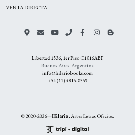
VENTA DIRECTA
Libertad 1536, 1er Piso C1016ABF
Buenos Aires. Argentina
info@hilariobooks.com
+54 (11) 4815-0559
© 2020-2026—
Hilario.
Artes Letras Oficios.