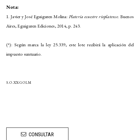
Nota:
1. Javier y José Eguiguren Molina:
Platería ecuestre rioplatense
. Buenos
Aires, Eguiguren Ediciones, 2014, p. 243.
(*): Según marca la ley 25.339, este lote recibirá la aplicación del
impuesto suntuario.
S.O.XX-GOLM
CONSULTAR