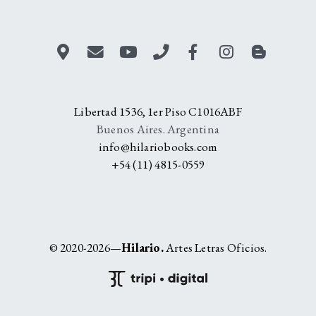
Libertad 1536, 1er Piso C1016ABF
Buenos Aires. Argentina
info@hilariobooks.com
+54 (11) 4815-0559
© 2020-2026—
Hilario.
Artes Letras Oficios.