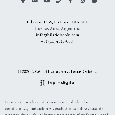
Libertad 1536, 1er Piso C1016ABF
Buenos Aires. Argentina
info@hilariobooks.com
+54 (11) 4815-0559
© 2020-2026—
Hilario.
Artes Letras Oficios.
Lo invitamos a leer este documento, alude a las
condiciones, limitaciones y exclusiones sobre el uso de
nuestro sitio web. Al ingresar a nuestra plataforma, usted