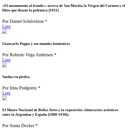
«El monumento al fraude»: acerca de San Martín, la Virgen del Carmen y el
libro que desató la polémica [1911]
Por Daniel Schávelzon *
Leer
Giancarlo Puppo y sus mundos fantásticos
Por Roberto Vega Andersen *
Leer
Sueños en piedra.
Por Irina Podgorny *
Leer
El Museo Nacional de Bellas Artes y la exposición «Itinerarios artísticos
entre la Argentina y España [1880-1930]»
Por Sonia Decker *