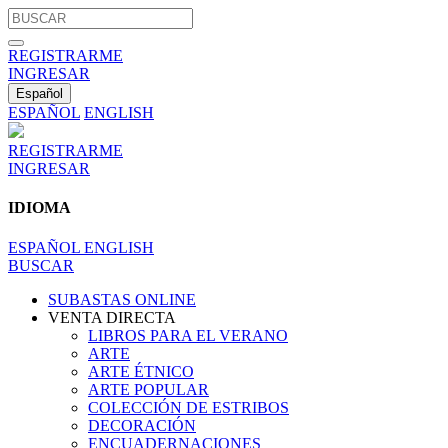
REGISTRARME
INGRESAR
Español
ESPAÑOL
ENGLISH
REGISTRARME
INGRESAR
IDIOMA
ESPAÑOL
ENGLISH
BUSCAR
SUBASTAS ONLINE
VENTA DIRECTA
LIBROS PARA EL VERANO
ARTE
ARTE ÉTNICO
ARTE POPULAR
COLECCIÓN DE ESTRIBOS
DECORACIÓN
ENCUADERNACIONES