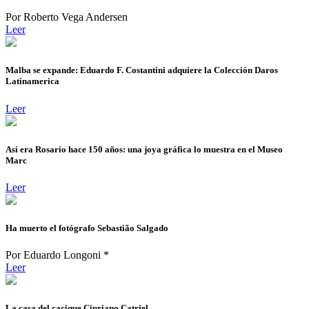
Por Roberto Vega Andersen
Leer
Malba se expande: Eduardo F. Costantini adquiere la Colección Daros
Latinamerica
Leer
Así era Rosario hace 150 años: una joya gráfica lo muestra en el Museo
Marc
Leer
Ha muerto el fotógrafo Sebastião Salgado
Por Eduardo Longoni *
Leer
La casa del cacique Cipriano Catriel