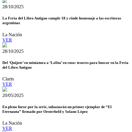
28/10/2025
La Feria del Libro Antiguo cumple 18 y rinde homenaje a las escritoras
argentinas
La Nación
VER
28/10/2025
Del ‘Quijote’ en miniatura a ‘Lolita’ en ruso: tesoros para buscar en la Feria
del Libro Antiguo
Clarin
VER
20/05/2025
En pleno furor por la serie, subastarán un primer ejemplar de “El
Eternauta” firmado por Oesterheld y Solano López
La Nación
VER