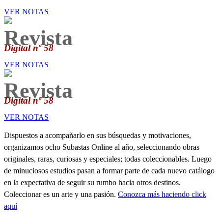
VER NOTAS
Revista
Digital nº 58
VER NOTAS
Revista
Digital nº 58
VER NOTAS
Dispuestos a acompañarlo en sus búsquedas y motivaciones,
organizamos ocho Subastas Online al año, seleccionando obras
originales, raras, curiosas y especiales; todas coleccionables. Luego
de minuciosos estudios pasan a formar parte de cada nuevo catálogo
en la expectativa de seguir su rumbo hacia otros destinos.
Coleccionar es un arte y una pasión.
Conozca más haciendo click
aquí