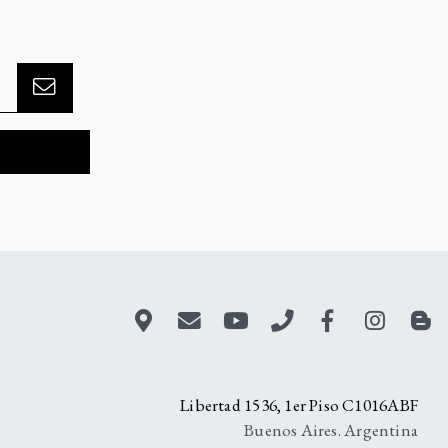
A
Libertad 1536, 1er Piso C1016ABF
Buenos Aires. Argentina