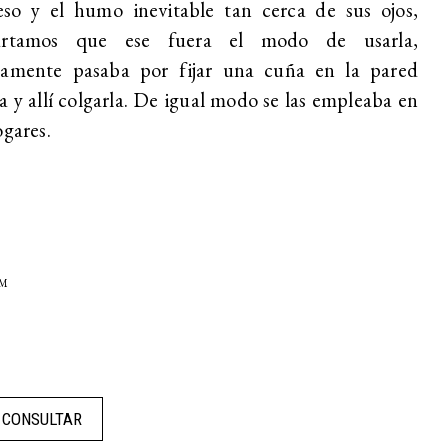
eso y el humo inevitable tan cerca de sus ojos,
artamos que ese fuera el modo de usarla,
ramente pasaba por fijar una cuña en la pared
a y allí colgarla. De igual modo se las empleaba en
ogares.
SM
CONSULTAR