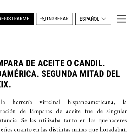
REGISTRARME
INGRESAR
ESPAÑOL
PARA DE ACEITE O CANDIL.
DAMÉRICA. SEGUNDA MITAD DEL
XIX.
a herrería virreinal hispanoamericana, la
oración de lámparas de aceite fue de singular
tancia. Se las utilizaba tanto en los quehaceres
eños cuanto en las distintas minas que horadaban