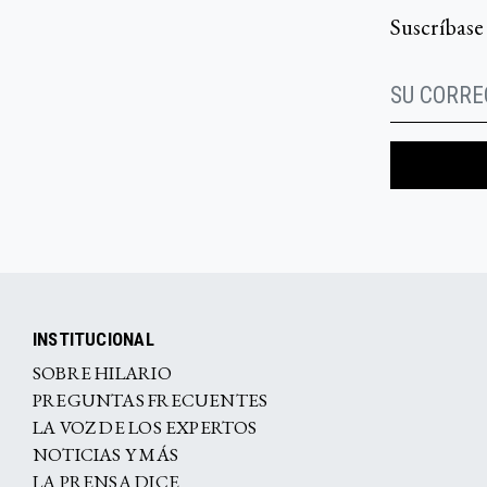
Suscríbase
INSTITUCIONAL
SOBRE HILARIO
PREGUNTAS FRECUENTES
LA VOZ DE LOS EXPERTOS
NOTICIAS Y MÁS
LA PRENSA DICE