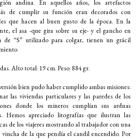
egión andina. En aquellos años, los artefactos
ás de cumplir su función eran decorados con
lles que hacen al buen gusto de la época. En la
nte, el asa -que gira sobre su eje- y el gancho en
 de “S” utilizado para colgar, tienen un grácil
miento.
as. Alto total: 19 cm. Peso: 884 gr.
versión bien pudo haber cumplido ambas misiones:
nar las viviendas particulares y las paredes de los
vones donde los mineros cumplían sus arduas
s. Hemos apreciado litografías que ilustran las
cas de los viajeres mostrando al trabajador con una
 vincha de la que pendía el candil encendido. Por