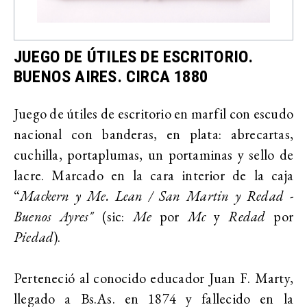
JUEGO DE ÚTILES DE ESCRITORIO.
BUENOS AIRES. CIRCA 1880
Juego de útiles de escritorio en marfil con escudo
nacional con banderas, en plata: abrecartas,
cuchilla, portaplumas, un portaminas y sello de
lacre. Marcado en la cara interior de la caja
“
Mackern y Me. Lean / San Martin y Redad -
Buenos Ayres"
(sic:
Me
por
Mc
y
Redad
por
Piedad
).
Perteneció al conocido educador Juan F. Marty,
llegado a Bs.As. en 1874 y fallecido en la