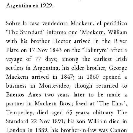
Argentina en 1929.
Sobre la casa vendedora Mackern, el periódico
"The Standard" informa que "Mackern, William
with his brother Hector arrived in the River
Plate on 17 Nov 1843 on the "Talintyre" after a
voyage of 77 days; among the earliest Irish
settlers in Argentina; his older brother, George
Mackern arrived in 1847; in 1860 opened a
business in Montevideo, though returned to
Buenos Aires two years later to be made a
partner in Mackern Bros.; lived at "The Elms",
Temperley; died aged 65 years; obituary The
Standard 22 Nov 1891; his son William died in
London in 1889; his brother-in-law was Canon