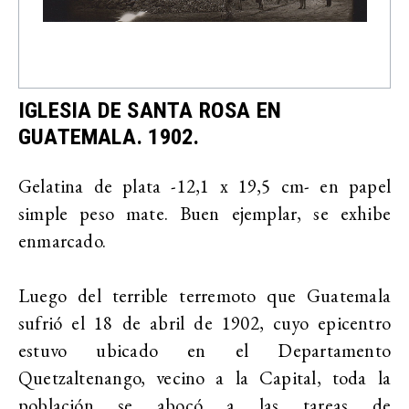
IGLESIA DE SANTA ROSA EN
GUATEMALA. 1902.
Gelatina de plata -12,1 x 19,5 cm- en papel
simple peso mate. Buen ejemplar, se exhibe
enmarcado.
Luego del terrible terremoto que Guatemala
sufrió el 18 de abril de 1902, cuyo epicentro
estuvo ubicado en el Departamento
Quetzaltenango, vecino a la Capital, toda la
población se abocó a las tareas de