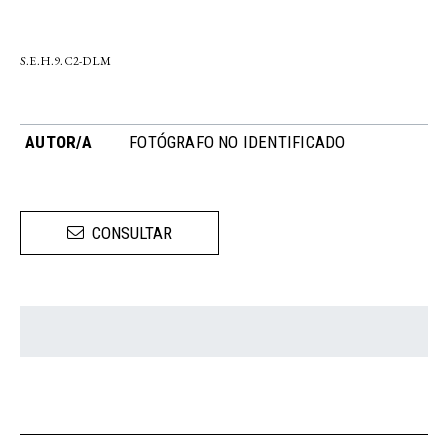
S.E.H.9.C2-DLM
AUTOR/A
FOTÓGRAFO NO IDENTIFICADO
CONSULTAR