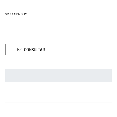
S.O.XXXVI - GHM
CONSULTAR