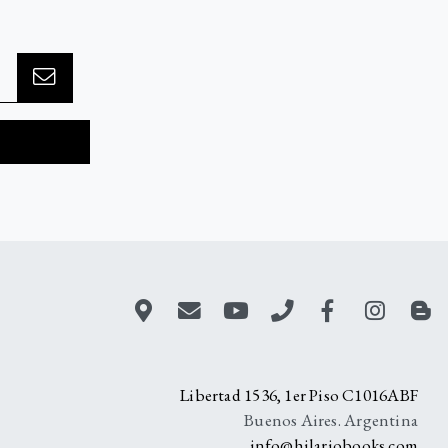
A
Libertad 1536, 1er Piso C1016ABF
Buenos Aires. Argentina
info@hilariobooks.com