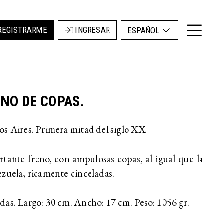
REGISTRARME
INGRESAR
ESPAÑOL
NO DE COPAS.
s Aires. Primera mitad del siglo XX.
tante freno, con ampulosas copas, al igual que la
zuela, ricamente cinceladas.
as. Largo: 30 cm. Ancho: 17 cm. Peso: 1056 gr.