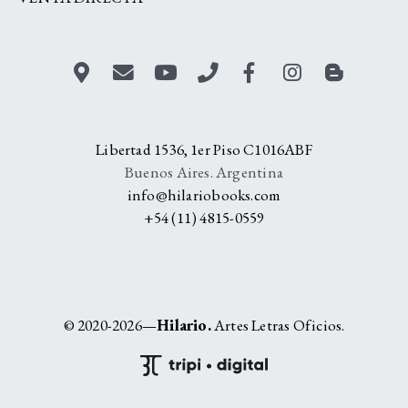
Libertad 1536, 1er Piso C1016ABF
Buenos Aires. Argentina
info@hilariobooks.com
+54 (11) 4815-0559
© 2020-2026—
Hilario.
Artes Letras Oficios.