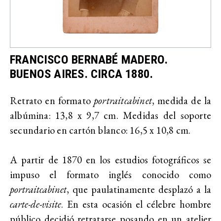
FRANCISCO BERNABÉ MADERO.
BUENOS AIRES. CIRCA 1880.
Retrato en formato
portraitcabinet
, medida de la
albúmina: 13,8 x 9,7 cm. Medidas del soporte
secundario en cartón blanco: 16,5 x 10,8 cm.
A partir de 1870 en los estudios fotográficos se
impuso el formato inglés conocido como
portraitcabinet
, que paulatinamente desplazó a la
carte-de-visite
. En esta ocasión el célebre hombre
público decidió retratarse posando en un atelier