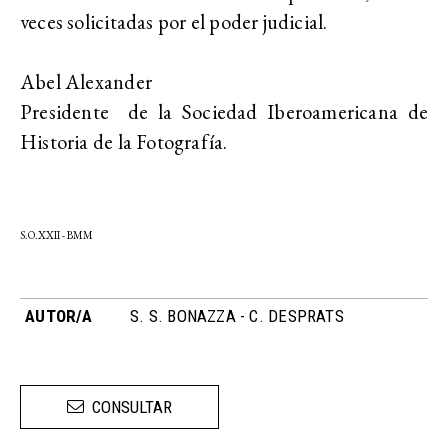
veces solicitadas por el poder judicial.
Abel Alexander
Presidente de la Sociedad Iberoamericana de
Historia de la Fotografía.
S.O.XXII -
BMM
AUTOR/A
S. S. BONAZZA - C. DESPRATS
CONSULTAR