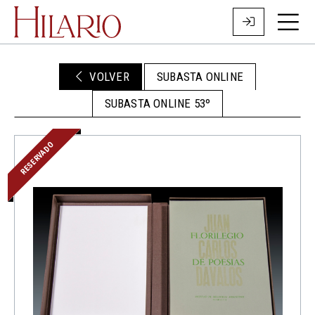
VOLVER
SUBASTA ONLINE
SUBASTA ONLINE 53º
RESERVADO