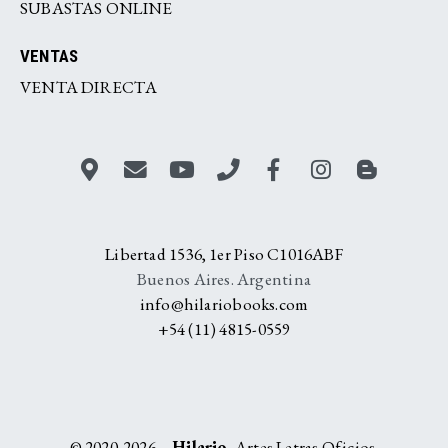
SUBASTAS ONLINE
VENTAS
VENTA DIRECTA
Libertad 1536, 1er Piso C1016ABF
Buenos Aires. Argentina
info@hilariobooks.com
+54 (11) 4815-0559
© 2020-2026—
Hilario.
Artes Letras Oficios.