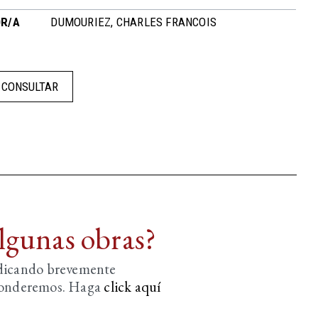
R/A
DUMOURIEZ, CHARLES FRANCOIS
CONSULTAR
algunas obras?
ndicando brevemente
sponderemos. Haga
click aquí­