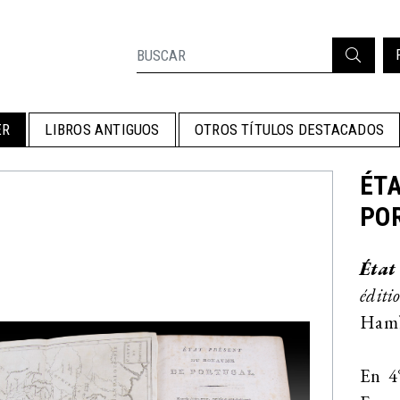
ER
LIBROS ANTIGUOS
OTROS TÍTULOS DESTACADOS
ÉTA
POR
État
éditi
Hamb
En 4