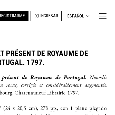
REGISTRARME
INGRESAR
ESPAÑOL
T PRÉSENT DE ROYAUME DE
TUGAL. 1797.
 présent de Royaume de Portugal.
Nouvelle
on revue, corrigée et considérablement augmentée
.
ourg. Chatenauneuf Librairie. 1797.
° (24 x 20,5 cm), 278 pp., con 1 plano plegado.