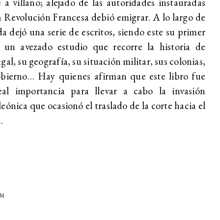
 a villano; alejado de las autoridades instauradas
a Revolución Francesa debió emigrar. A lo largo de
da dejó una serie de escritos, siendo este su primer
: un avezado estudio que recorre la historia de
gal, su geografía, su situación militar, sus colonias,
obierno… Hay quienes afirman que este libro fue
eal importancia para llevar a cabo la invasión
eónica que ocasionó el traslado de la corte hacia el
.
EM