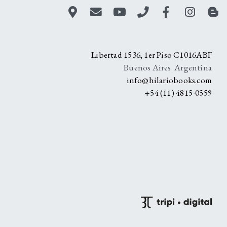
A
Libertad 1536, 1er Piso C1016ABF
Buenos Aires. Argentina
info@hilariobooks.com
+54 (11) 4815-0559