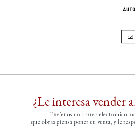
AUTO
¿Le interesa vender 
Envíenos un correo electrónico i
qué obras piensa poner en venta, y le re