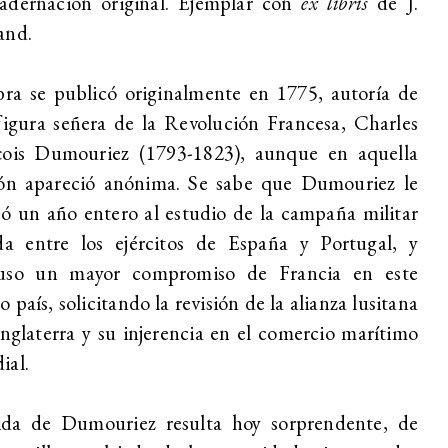
adernación original. Ejemplar con
ex libris
de J.
and.
ra se publicó originalmente en 1775, autoría de
figura señera de la Revolución Francesa,
Charles
çois Dumouriez (1793-1823), aunque en aquella
ión apareció anónima. Se sabe que Dumouriez le
ó un año entero al estudio de la campaña militar
ada entre los ejércitos de España y Portugal, y
uso un mayor compromiso de Francia en este
o país, solicitando la revisión de la alianza lusitana
nglaterra y su injerencia en el comercio marítimo
ial.
ida de Dumouriez resulta hoy sorprendente, de