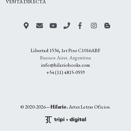
VENTA DIRECTA
Libertad 1536, 1er Piso C1016ABF
Buenos Aires. Argentina
info@hilariobooks.com
+54 (11) 4815-0559
© 2020-2026—
Hilario.
Artes Letras Oficios.