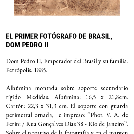
EL PRIMER FOTÓGRAFO DE BRASIL,
DOM PEDRO II
Dom Pedro II, Emperador del Brasil y su familia.
Petrópolis, 1885.
Albúmina montada sobre soporte secundario
rígido. Medidas. Albúmina: 16,5 x 21,8cm.
Cartón: 22,3 x 31,3 cm. El soporte con guarda
perimetral ornada, e impreso: “Phot. V. A. de
Perini / Rua Gonçalves Dias 38 - Rio de Janeiro”.
Sobre el negativo de la fotografía y en el margen