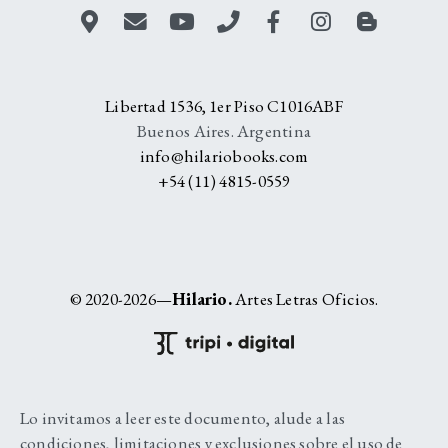
Libertad 1536, 1er Piso C1016ABF
Buenos Aires. Argentina
info@hilariobooks.com
+54 (11) 4815-0559
© 2020-2026—
Hilario.
Artes Letras Oficios.
Lo invitamos a leer este documento, alude a las
condiciones, limitaciones y exclusiones sobre el uso de