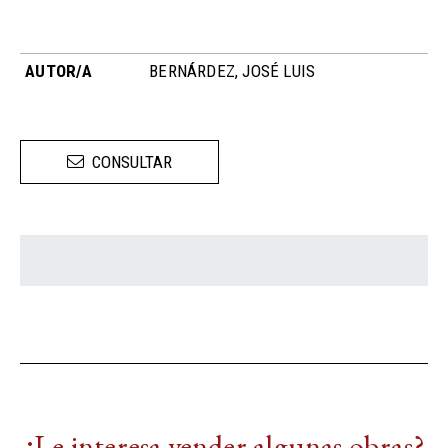
AUTOR/A
BERNÁRDEZ, JOSÉ LUIS
CONSULTAR
¿Le interesa vender algunas obras?