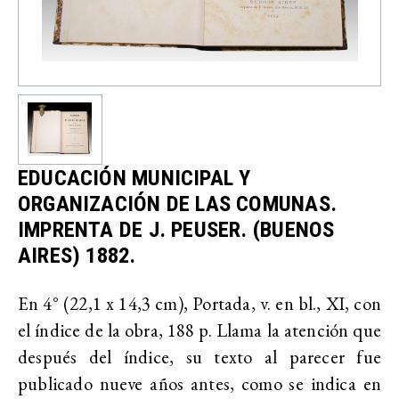
EDUCACIÓN MUNICIPAL Y
ORGANIZACIÓN DE LAS COMUNAS.
IMPRENTA DE J. PEUSER. (BUENOS
AIRES) 1882.
En 4° (22,1 x 14,3 cm), Portada, v. en bl., XI, con
el índice de la obra, 188 p. Llama la atención que
después del índice, su texto al parecer fue
publicado nueve años antes, como se indica en