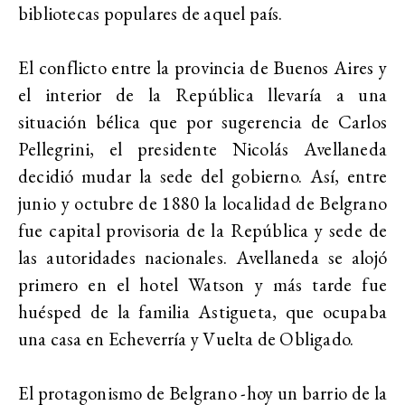
bibliotecas populares de aquel país.
El conflicto entre la provincia de Buenos Aires y
el interior de la República llevaría a una
situación bélica que por sugerencia de Carlos
Pellegrini, el presidente Nicolás Avellaneda
decidió mudar la sede del gobierno. Así, entre
junio y octubre de 1880 la localidad de Belgrano
fue capital provisoria de la República y sede de
las autoridades nacionales. Avellaneda se alojó
primero en el hotel Watson y más tarde fue
huésped de la familia Astigueta, que ocupaba
una casa en Echeverría y Vuelta de Obligado.
El protagonismo de Belgrano -hoy un barrio de la