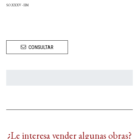
S.O.XXXV - IIM
CONSULTAR
¿Le interesa vender algunas obras?