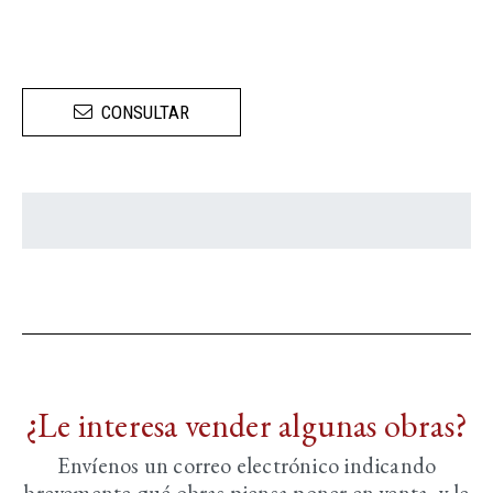
CONSULTAR
¿Le interesa vender algunas obras?
Envíenos un correo electrónico indicando
brevemente
qué obras piensa poner en venta, y le