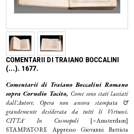
COMENTARII DI TRAIANO BOCCALINI
(...). 1677.
Comentarii di Traiano Boccalini Romano
sopra Cornelio Tacito,
Come sono stati lasciati
dall'Autore. Opera non ancora stampata &
grandemente desiderata da tutti li Virtuosi.
CITTA' In Cosmopoli
[=Amsterdam]
STAMPATORE Appresso Giovanni Battista