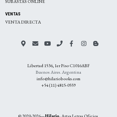
SUBASTAS ONLINE
VENTAS
VENTA DIRECTA
Libertad 1536, 1er Piso C1016ABF
Buenos Aires. Argentina
info@hilariobooks.com
+54 (11) 4815-0559
© 2020-2026—
Hilario.
Artes Letras Oficios.