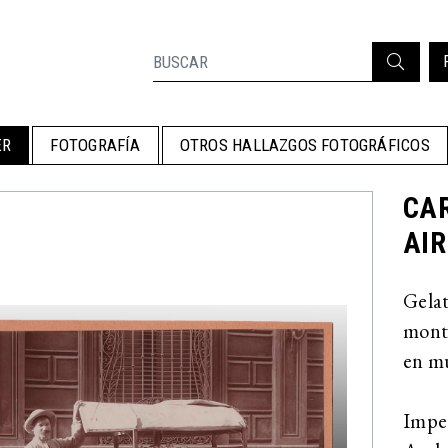
ER
FOTOGRAFÍA
OTROS HALLAZGOS FOTOGRÁFICOS
CA
AIR
Gelat
monta
en mu
Impec