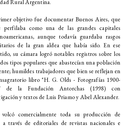
dad Rural Argentina.
rimer objetivo fue documentar Buenos Aires, que
e perfilaba como una de las grandes capitales
anoamericanas, aunque todavía guardaba rasgos
itarios de la gran aldea que había sido. En ese
ido, su cámara logró notables registros sobre los
dos tipos populares que abastecían una población
ente; humildes trabajadores que bien se reflejan en
nsagratorio libro "H. G. Olds - Fotografías 1900-
" de la Fundación Antorchas (1998) con
tigación y textos de Luis Priamo y Abel Alexander.
 volcó comercialmente toda su producción de
s a través de editoriales de revistas nacionales e