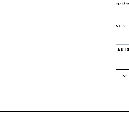
Presiden
S.O.VII
AUTO