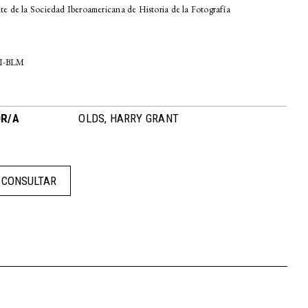
te de la Sociedad Iberoamericana de Historia de la Fotografía
I-
BLM
R/A
OLDS, HARRY GRANT
CONSULTAR