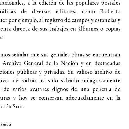
nacionales, a la edición de las populares postales
gráficas de diversos editores, como Roberto
er por ejemplo, al registro de campos y estancias y
venta directa de sus trabajos en álbumes o copias
as.
os señalar que sus geniales obras se encuentran
l Archivo General de la Nación y en destacadas
ciones públicas y privadas. Su valioso archivo de
tivos de vidrio ha sido salvado milagrosamente
o de varios avatares dignos de una película de
turas y hoy se conservan adecuadamente en la
ción Srur.
exander