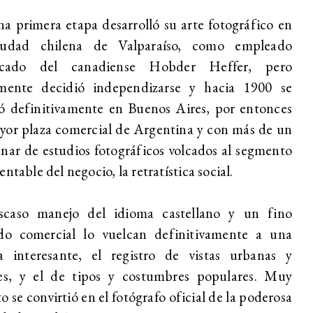
a primera etapa desarrolló su arte fotográfico en
iudad chilena de Valparaíso, como empleado
ficado del canadiense Hobder Heffer, pero
lmente decidió independizarse y hacia 1900 se
ó definitivamente en Buenos Aires, por entonces
yor plaza comercial de Argentina y con más de un
nar de estudios fotográficos volcados al segmento
entable del negocio, la retratística social.
scaso manejo del idioma castellano y un fino
ido comercial lo vuelcan definitivamente a una
ta interesante, el registro de vistas urbanas y
les, y el de tipos y costumbres populares. Muy
o se convirtió en el fotógrafo oficial de la poderosa