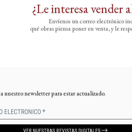
¿Le interesa vender 
Envíenos un correo electrónico i
qué obras piensa poner en venta, y le re
 a nuestro newsletter para estar actualizado.
VER NUESTRAS REVISTAS DIGITALES