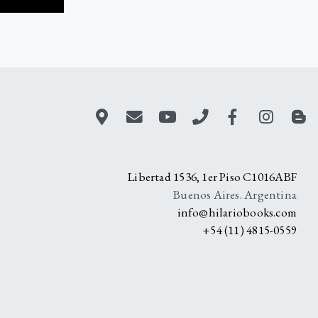
A
Libertad 1536, 1er Piso C1016ABF
Buenos Aires. Argentina
info@hilariobooks.com
+54 (11) 4815-0559