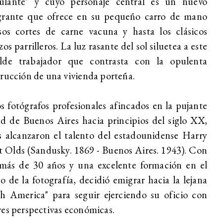
lante" y cuyo personaje central es un nuevo
grante que ofrece en su pequeño carro de mano
sos cortes de carne vacuna y hasta los clásicos
zos parrilleros. La luz rasante del sol siluetea a este
lde trabajador que contrasta con la opulenta
rucción de una vivienda porteña.
s fotógrafos profesionales afincados en la pujante
d de Buenos Aires hacia principios del siglo XX,
 alcanzaron el talento del estadounidense Harry
 Olds (Sandusky. 1869 - Buenos Aires. 1943). Con
 más de 30 años y una excelente formación en el
 de la fotografía, decidió emigrar hacia la lejana
h America" para seguir ejerciendo su oficio con
es perspectivas económicas.