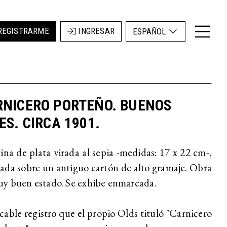
REGISTRARME
INGRESAR
ESPAÑOL
RNICERO PORTEÑO. BUENOS
ES. CIRCA 1901.
ina de plata virada al sepia -medidas: 17 x 22 cm-,
da sobre un antiguo cartón de alto gramaje. Obra
y buen estado. Se exhibe enmarcada.
able registro que el propio Olds tituló "Carnicero