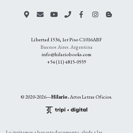
Libertad 1536, 1er Piso C1016ABF
Buenos Aires. Argentina
info@hilariobooks.com
+54 (11) 4815-0559
© 2020-2026—
Hilario.
Artes Letras Oficios.
Lo invitamos a leer este documento, alude a las