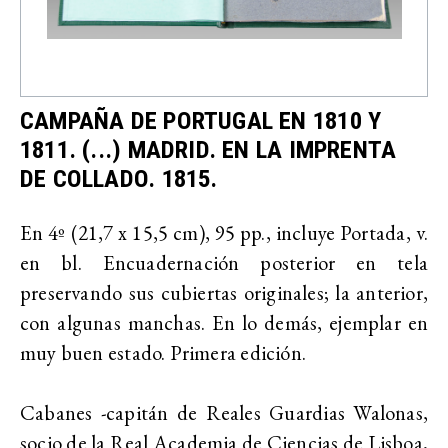
CAMPAÑA DE PORTUGAL EN 1810 Y
1811. (...) MADRID. EN LA IMPRENTA
DE COLLADO. 1815.
En 4º (21,7 x 15,5 cm), 95 pp., incluye Portada, v.
en bl. Encuadernación posterior en tela
preservando sus cubiertas originales; la anterior,
con algunas manchas. En lo demás, ejemplar en
muy buen estado. Primera edición.
Cabanes
-
capitán de Reales Guardias Walonas,
socio de la Real Academia de Ciencias de Lisboa,