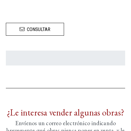
CONSULTAR
¿Le interesa vender algunas obras?
Envíenos un correo electrónico indicando
brevemente
qué obras piensa poner en venta, y le