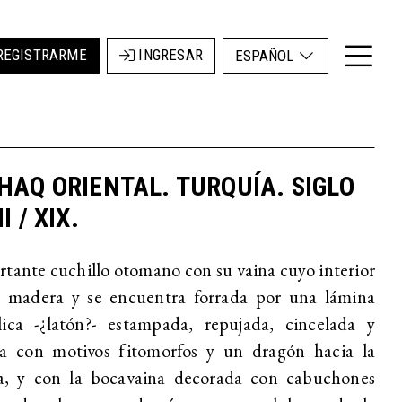
REGISTRARME
INGRESAR
ESPAÑOL
HAQ ORIENTAL. TURQUÍA. SIGLO
I / XIX.
tante cuchillo otomano con su vaina cuyo interior
e madera y se encuentra forrada por una lámina
lica -¿latón?- estampada, repujada, cincelada y
da con motivos fitomorfos y un dragón hacia la
a, y con la bocavaina decorada con cabuchones