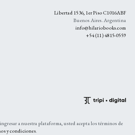
A
Libertad 1536, 1er Piso C1016ABF
Buenos Aires. Argentina
info@hilariobooks.com
+54 (11) 4815-0559
 ingresar a nuestra plataforma, usted acepta los términos de
os y condiciones
.