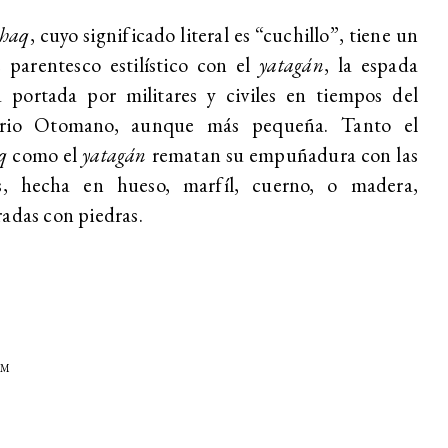
chaq
, cuyo significado literal es “cuchillo”, tiene un
 parentesco estilístico con el
yatagán
, la espada
a portada por militares y civiles en tiempos del
rio Otomano, aunque más pequeña. Tanto el
aq
como el
yatagán
rematan su empuñadura con las
as, hecha en hueso, marfíl, cuerno, o madera,
adas con piedras.
HM