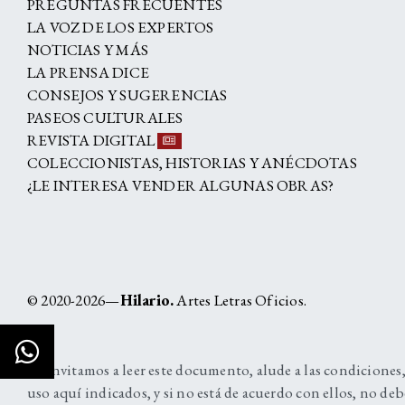
PREGUNTAS FRECUENTES
LA VOZ DE LOS EXPERTOS
NOTICIAS Y MÁS
LA PRENSA DICE
CONSEJOS Y SUGERENCIAS
PASEOS CULTURALES
REVISTA DIGITAL
COLECCIONISTAS, HISTORIAS Y ANÉCDOTAS
¿LE INTERESA VENDER ALGUNAS OBRAS?
© 2020-2026—
Hilario.
Artes Letras Oficios.
Lo invitamos a leer este documento, alude a las condiciones,
uso aquí indicados, y si no está de acuerdo con ellos, no deb