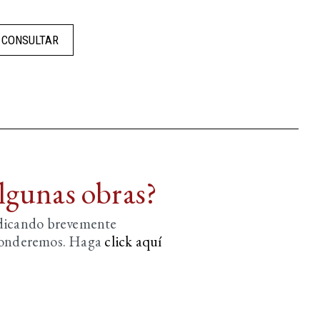
CONSULTAR
algunas obras?
ndicando brevemente
sponderemos. Haga
click aquí­