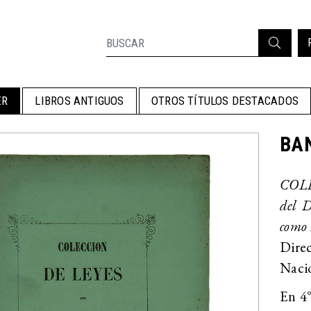
ER
LIBROS ANTIGUOS
OTROS TÍTULOS DESTACADOS
BA
COLEC
del D
como 
Dire
Naci
En 4°