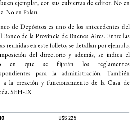
uen ejemplar, con sus cubiertas de editor. No en
z. No en Palau.
nco de Depósitos es uno de los antecedentes del
l Banco de la Provincia de Buenos Aires. Entre las
s reunidas en este folleto, se detallan por ejemplo,
mposición del directorio y además, se indica el
o en que se fijarán los reglamentos
espondientes para la administración. También
e a la creación y funcionamiento de la Casa de
da. SEH-IX
IO
U$S 225