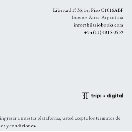
A
Libertad 1536, 1er Piso C1016ABF
Buenos Aires. Argentina
info@hilariobooks.com
+54 (11) 4815-0559
 ingresar a nuestra plataforma, usted acepta los términos de
os y condiciones
.