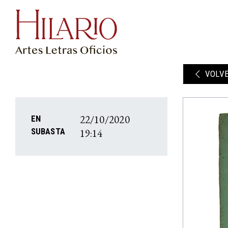
VOLV
22/10/2020
EN
19:14
SUBASTA