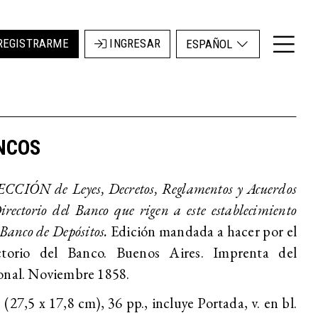
REGISTRARME
INGRESAR
ESPAÑOL
NCOS
CIÓN de Leyes, Decretos, Reglamentos y Acuerdos
irectorio del Banco que rigen a este establecimiento
Banco de Depósitos.
Edición mandada a hacer por el
ctorio del Banco. Buenos Aires. Imprenta del
onal. Noviembre 1858.
 (27,5 x 17,8 cm), 36 pp., incluye Portada, v. en bl.