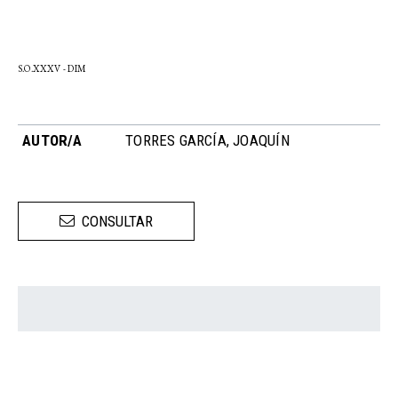
S.O.XXXV - DIM
AUTOR/A
TORRES GARCÍA, JOAQUÍN
CONSULTAR